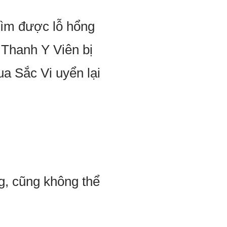
 tìm được lỗ hổng
 Thanh Y Viên bị
a Sắc Vi uyển lại
g, cũng không thể