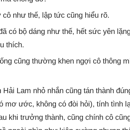
cô như thế, lập tức cũng hiểu rõ.
ã có bộ dáng như thế, hết sức yên lặng 
u thích.
sống cũng thường khen ngợi cô thông mi
Hải Lam nhỏ nhắn cũng tán thành đúng 
ó mơ ước, không có đòi hỏi), tính tình 
au khi trưởng thành, cũng chính cô cũn