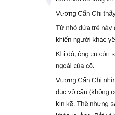
Vương Cẩn Chi thấy 
Từ nhỏ đứa trẻ này đ
khiến người khác yê
Khi đó, ông cụ còn 
ngoài của cô.
Vương Cẩn Chi nhìn 
dục vô cầu (không c
kín kẽ. Thế nhưng s