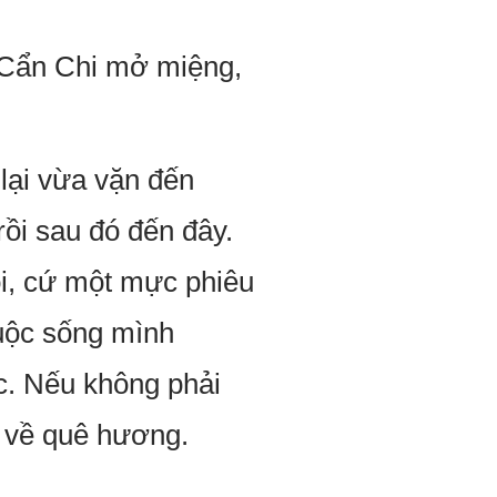
 Cẩn Chi mở miệng,
lại vừa vặn đến
rồi sau đó đến đây.
ồi, cứ một mực phiêu
 cuộc sống mình
. Nếu không phải
ở về quê hương.