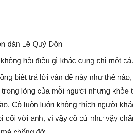
diễn đàn Lê Quý Đôn
hông hỏi điều gì khác cũng chỉ một câ
ng biết trả lời vấn đề này như thế nào,
trong lòng của mỗi người nhưng khỏe t
nào. Cô luôn luôn không thích người khá
 dối với anh, vì vậy cô cứ như vậy ch
m mà chống đỡ.