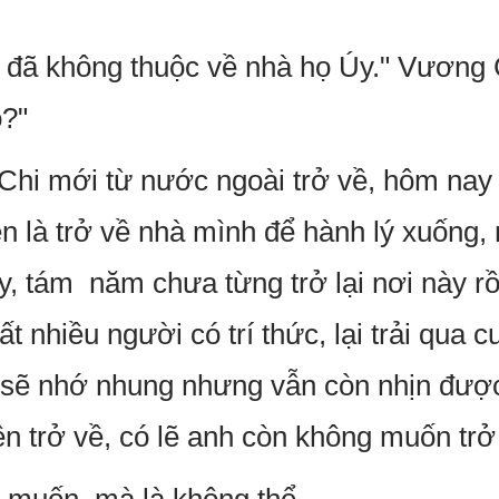
n đã không thuộc về nhà họ Úy." Vương
o?"
hi mới từ nước ngoài trở về, hôm nay 
 là trở về nhà mình để hành lý xuống, 
, tám năm chưa từng trở lại nơi này r
ất nhiều người có trí thức, lại trải qua
sẽ nhớ nhung nhưng vẫn còn nhịn được
n trở về, có lẽ anh còn không muốn tr