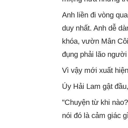
Anh liền đi vòng qua
duy nhất. Anh dễ dàn
khóa, vườn Mân Côi 
đụng phải lão người
Vì vậy mới xuất hiệ
Úy Hải Lam gật đầu
"Chuyện từ khi nào
nói đó là cảm giác gì