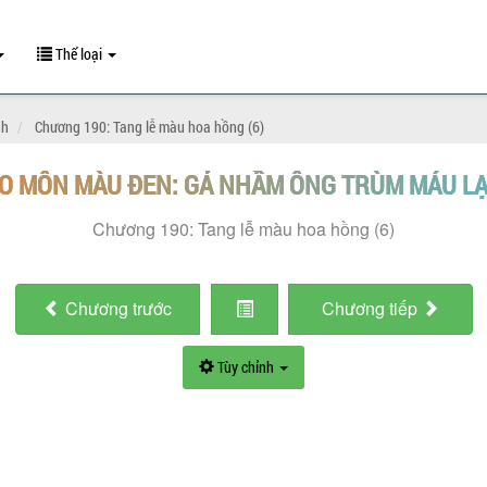
Thể loại
nh
Chương 190: Tang lễ màu hoa hồng (6)
O MÔN MÀU ĐEN: GẢ NHẦM ÔNG TRÙM MÁU L
Chương 190: Tang lễ màu hoa hồng (6)
Chương
trước
Chương
tiếp
Tùy chỉnh