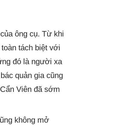
của ông cụ. Từ khi
toàn tách biệt với
ng đó là người xa
c bác quản gia cũng
, Cẩn Viên đã sớm
 cũng không mở