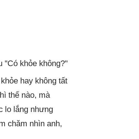
u "Có khỏe không?"
 khỏe hay không tất
hì thế nào, mà
c lo lắng nhưng
ăm chăm nhìn anh,