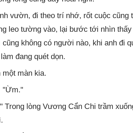
nh vườn, đi theo trí nhớ, rốt cuộc cũng
g leo tường vào, lại bước tới nhìn thấy
cũng không có người nào, khi anh đi qu
 làm đang quét dọn.
n một màn kia.
, "Ừm."
?" Trong lòng Vương Cẩn Chi trầm xuốn
.