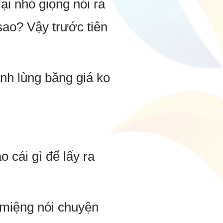
ại nhỏ giọng nói ra
ao? Vậy trước tiên
nh lùng băng giá ko
 cái gì để lấy ra
 miệng nói chuyện