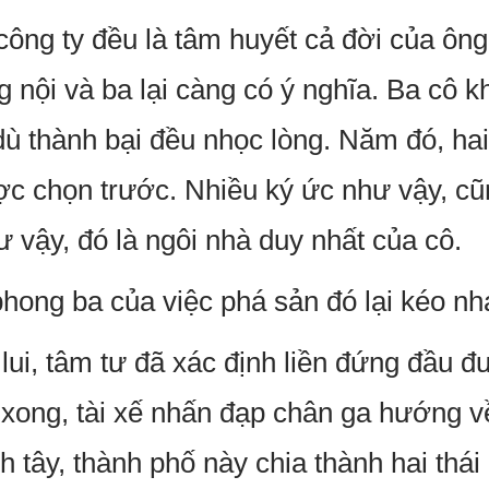
ông ty đều là tâm huyết cả đời của ông
 nội và ba lại càng có ý nghĩa. Ba cô k
 dù thành bại đều nhọc lòng. Năm đó, ha
ợc chọn trước. Nhiều ký ức như vậy, c
 vậy, đó là ngôi nhà duy nhất của cô.
hong ba của việc phá sản đó lại kéo n
 lui, tâm tư đã xác định liền đứng đầu 
n xong, tài xế nhấn đạp chân ga hướng v
 tây, thành phố này chia thành hai thái