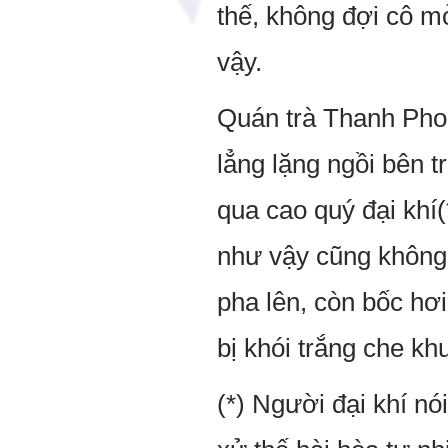
thế, không đợi cô mở
vậy.
Quán trà Thanh Pho
lẳng lặng ngồi bên 
qua cao quý đại khí
như vậy cũng không 
pha lên, còn bốc hơi
bị khói trắng che kh
(*) Người đại khí n