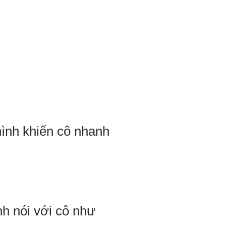
hình khiến cô nhanh
h nói với cô như