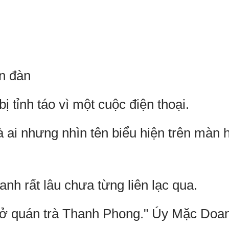
ễn đàn
 tỉnh táo vì một cuộc điện thoại.
 ai nhưng nhìn tên biểu hiện trên màn 
nh rất lâu chưa từng liên lạc qua.
 ở quán trà Thanh Phong." Úy Mặc Doan