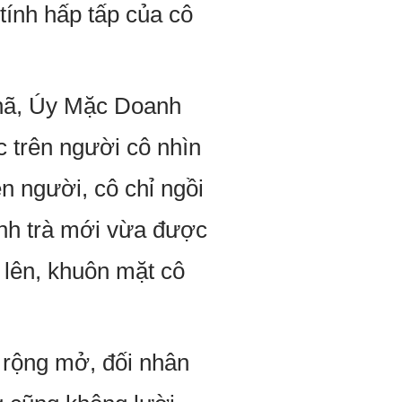
tính hấp tấp của cô
nhã, Úy Mặc Doanh
c trên người cô nhìn
n người, cô chỉ ngồi
ình trà mới vừa được
 lên, khuôn mặt cô
 rộng mở, đối nhân