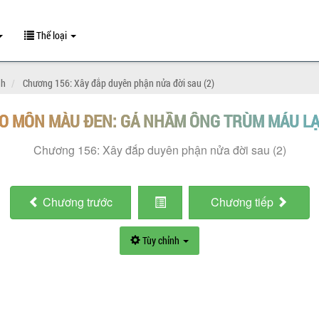
Thể loại
nh
Chương 156: Xây đắp duyên phận nửa đời sau (2)
O MÔN MÀU ĐEN: GẢ NHẦM ÔNG TRÙM MÁU L
Chương 156: Xây đắp duyên phận nửa đời sau (2)
Chương
trước
Chương
tiếp
Tùy chỉnh