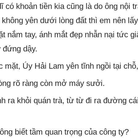
 có khoản tiền kia cũng là do ông nội 
hông yên dưới lòng đất thì em nên lấy s
 nắm tay, ánh mắt đẹp nhẫn nại tức giận
ừ đứng dậy.
c mặt, Úy Hải Lam yên tĩnh ngồi tại chỗ,
òng rõ ràng còn mở máy sưởi.
 ra khỏi quán trà, từ từ đi ra đường cá
hông biết tầm quan trọng của công ty?