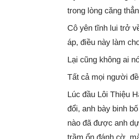
trong lòng căng thẳn
Cô yên tĩnh lui trở 
áp, điều này làm cho
Lại cũng không ai n
Tất cả mọi người đề
Lúc đầu Lôi Thiệu Hà
đổi, anh bày binh bố
nào đã được anh dự 
trầm ổn đánh cờ, mà 