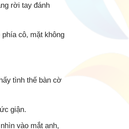
ng rời tay đánh
 phía cô, mặt không
thấy tình thế bàn cờ
ức giận.
nhìn vào mắt anh,