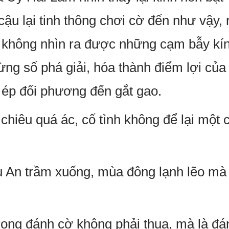
cậu lại tinh thông chơi cờ đến như vậy, 
ối không nhìn ra được những cạm bẫy kín
ừng số phá giải, hóa thành điểm lợi củ
i ép đối phương đến gắt gao.
chiêu quá ác, cố tình không để lại một
An trầm xuống, mùa đông lạnh lẽo mà t
rong đánh cờ không phải thua, mà là đá