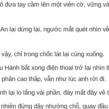
ô đưa tay cầm lên một viên cờ, vững và
n lại dừng lại, ngước mắt quét nhìn về
.
vậy, chỉ trong chốc lát lại cùng xuống.
u Hành bắt xong điện thoại trở lại nhìn 
t phân cao thấp, vẫn như lúc anh rời đi.
 lại lo lắng vài phần, đáy mắt đầy vẻ t
 nhiên đứng dậy nhường chỗ, quay đầu 