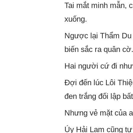
Tai mắt minh mẫn, c
xuống.
Ngược lại Thẩm Du A
biến sắc ra quân cờ
Hai người cứ đi như 
Đợi đến lúc Lôi Thiệ
đen trắng đối lập bấ
Nhưng vẻ mặt của anh
Úy Hải Lam cũng tự