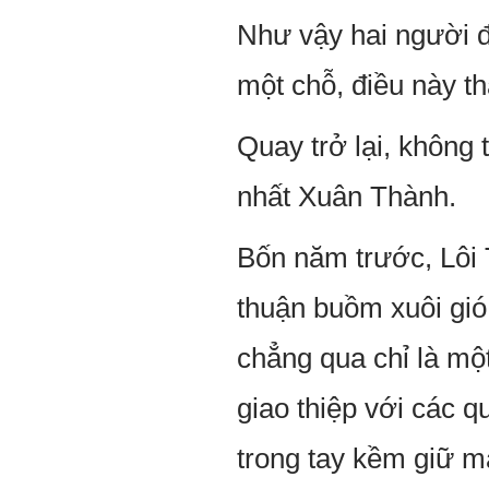
Như vậy hai người đ
một chỗ, điều này th
Quay trở lại, không
nhất Xuân Thành.
Bốn năm trước, Lôi
thuận buồm xuôi gió
chẳng qua chỉ là mộ
giao thiệp với các q
trong tay kềm giữ m