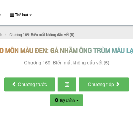
Thể loại
nh
Chương 169: Biến mất không dấu vết (5)
O MÔN MÀU ĐEN: GẢ NHẦM ÔNG TRÙM MÁU L
Chương 169: Biến mất không dấu vết (5)
Chương
trước
Chương
tiếp
Tùy chỉnh