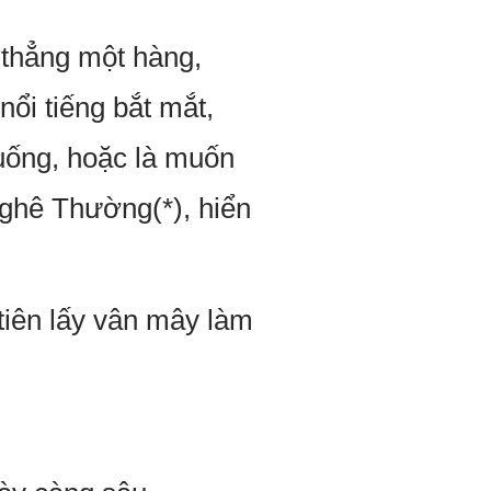
 thẳng một hàng,
nổi tiếng bắt mắt,
uống, hoặc là muốn
Nghê Thường(*), hiển
tiên lấy vân mây làm