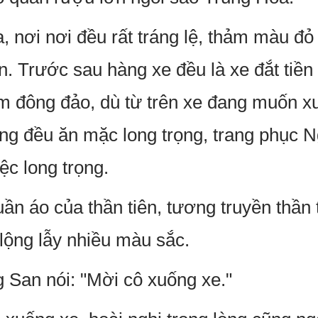
, nơi nơi đều rất tráng lệ, thảm màu đỏ
. Trước sau hàng xe đều là xe đắt tiền 
m đông đảo, dù từ trên xe đang muốn x
ng đều ăn mặc long trọng, trang phục 
ệc long trọng.
ần áo của thần tiên, tương truyền thần 
 lộng lẫy nhiều màu sắc.
 San nói: "Mời cô xuống xe."