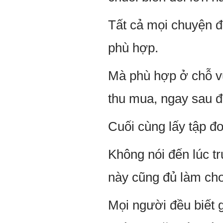
Tất cả mọi chuyện 
phù hợp.
Mà phù hợp ở chỗ v
thu mua, ngay sau đ
Cuối cùng lấy tập đ
Không nói đến lúc t
này cũng đủ làm cho
Mọi người đều biết 