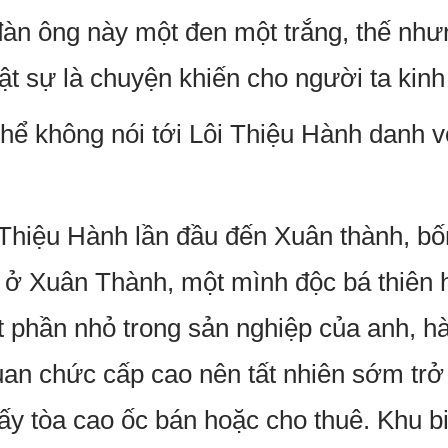
àn ông này một đen một trắng, thế nhưn
ật sự là chuyện khiến cho người ta kinh
 thể không nói tới Lôi Thiệu Hành danh 
 Thiệu Hành lần đầu đến Xuân thành, b
 ở Xuân Thành, một mình độc bá thiên 
t phần nhỏ trong sản nghiệp của anh, 
uan chức cấp cao nên tất nhiên sớm trở 
ấy tòa cao ốc bán hoặc cho thuê. Khu b