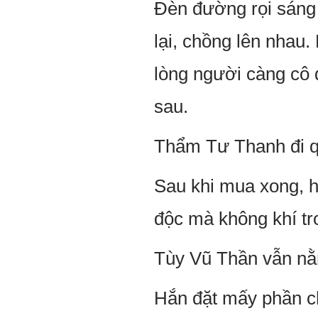
Đèn đường rọi sáng
lại, chồng lên nhau
lòng người càng cô 
sau.
Thẩm Tư Thanh đi qu
Sau khi mua xong, h
độc mà không khí tr
Tùy Vũ Thần vẫn nằm
Hắn đặt mấy phần chá