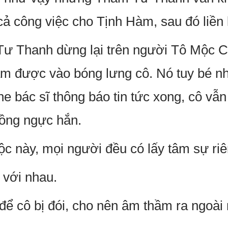
 cả công việc cho Tịnh Hàm, sau đó liền
ư Thanh dừng lại trên người Tô Mộc 
ạm được vào bóng lưng cô. Nó tuy bé n
he bác sĩ thông báo tin tức xong, cô vẫ
lồng ngực hắn.
c này, mọi người đều có lấy tâm sự ri
 với nhau.
 cô bị đói, cho nên âm thầm ra ngoài 