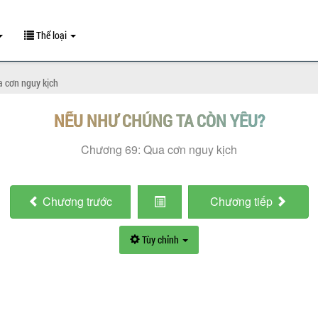
Thể loại
 cơn nguy kịch
NẾU NHƯ CHÚNG TA CÒN YÊU?
Chương 69: Qua cơn nguy kịch
Chương
trước
Chương
tiếp
Tùy chỉnh