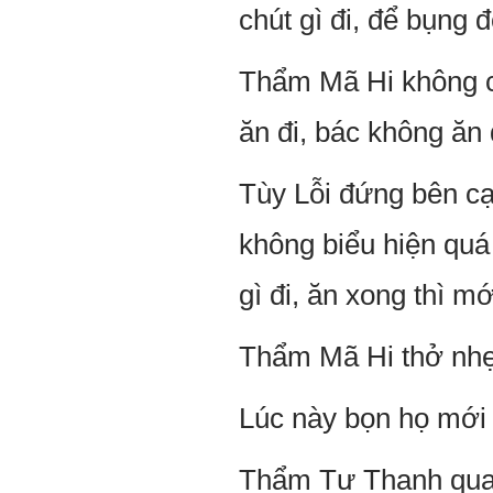
chút gì đi, để bụng 
Thẩm Mã Hi không có 
ăn đi, bác không ăn 
Tùy Lỗi đứng bên cạ
không biểu hiện quá
gì đi, ăn xong thì mớ
Thẩm Mã Hi thở nhẹ,
Lúc này bọn họ mới
Thẩm Tư Thanh quay