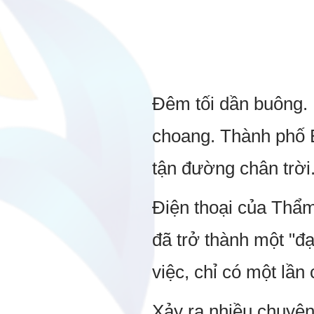
Đêm tối dần buông. 
choang. Thành phố B
tận đường chân trời
Điện thoại của Thẩm
đã trở thành một "đạ
việc, chỉ có một lần
Xảy ra nhiều chuyệ