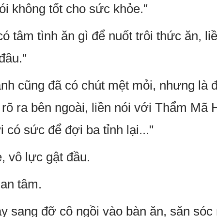
đói không tốt cho sức khỏe."
tâm tình ăn gì để nuốt trôi thức ăn, li
đâu."
nh cũng đã có chút mệt mỏi, nhưng là 
 rõ ra bên ngoài, liền nói với Thẩm Mã 
i có sức để đợi ba tỉnh lại..."
 vô lực gật đầu.
 an tâm.
 sang đỡ cô ngồi vào bàn ăn, săn sóc 