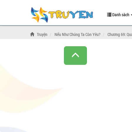
Danh sách
Truyện
Nếu Như Chúng Ta Còn Yêu?
Chương 69: Qua