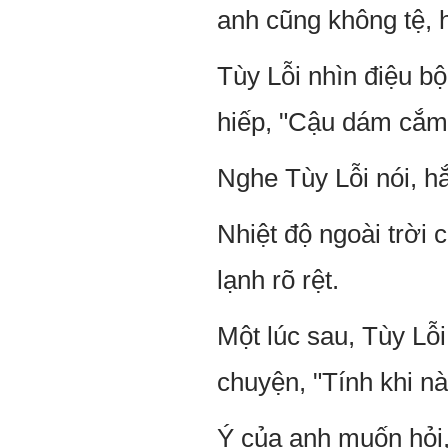
anh cũng không tệ, h
Tùy Lỗi nhìn điệu b
hiếp, "Cậu dám cắm 
Nghe Tùy Lỗi nói, h
Nhiệt độ ngoài trời 
lạnh rõ rệt.
Một lúc sau, Tùy Lỗ
chuyện, "Tính khi nà
Ý của anh muốn hỏi,