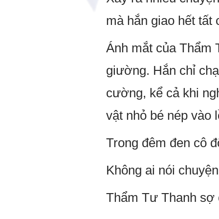
mà hắn giao hết tất
Ánh mắt của Thẩm T
giường. Hắn chỉ ch
cường, kể cả khi ng
vật nhỏ bé nép vào 
Trong đêm đen cô độ
Không ai nói chuyện
Thẩm Tư Thanh sợ để