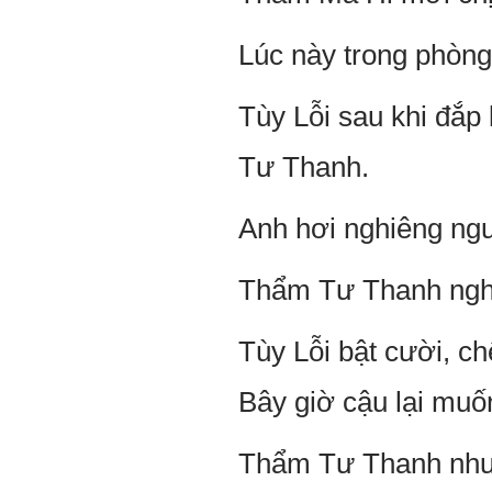
Lúc này trong phòng
Tùy Lỗi sau khi đắp
Tư Thanh.
Anh hơi nghiêng ngư
Thẩm Tư Thanh nghe 
Tùy Lỗi bật cười, c
Bây giờ cậu lại mu
Thẩm Tư Thanh nhướ