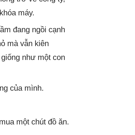
 khóa máy.
Cầm đang ngồi cạnh
hỏ mà vẫn kiên
n giống như một con
êng của mình.
mua một chút đồ ăn.