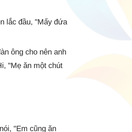
ền lắc đầu, "Mấy đứa
đàn ông cho nên anh
Hi, "Mẹ ăn một chút
nói, "Em cũng ăn