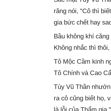
răng nói, "Cô thì bi
gia bức chết hay sa
Bầu không khí căng 
Không nhắc thì thôi
Tô Mộc Cầm kinh ngạ
Tô Chính và Cao C
Tùy Vũ Thần nhướn 
ra cô cũng biết họ, 
là lỗi của Thẩm gia."