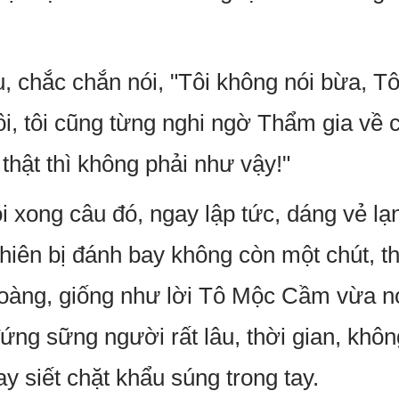
, chắc chắn nói, "Tôi không nói bừa, 
i, tôi cũng từng nghi ngờ Thẩm gia về c
thật thì không phải như vậy!"
xong câu đó, ngay lập tức, dáng vẻ lạ
iên bị đánh bay không còn một chút, th
oàng, giống như lời Tô Mộc Cầm vừa nói
đứng sững người rất lâu, thời gian, khô
ay siết chặt khẩu súng trong tay.