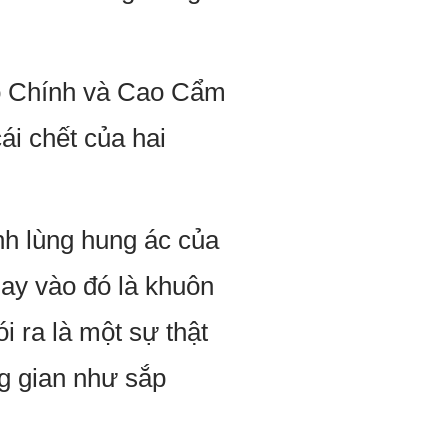
Tô Chính và Cao Cẩm
ái chết của hai
nh lùng hung ác của
ay vào đó là khuôn
 ra là một sự thật
ng gian như sắp