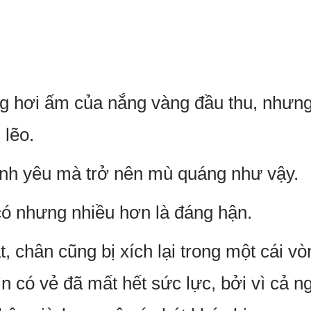
 hơi ấm của nắng vàng đầu thu, nhưng 
 lẽo.
 tình yêu mà trở nên mù quáng như vậy.
ó nhưng nhiều hơn là đáng hận.
ặt, chân cũng bị xích lại trong một cái v
hìn có vẻ đã mất hết sức lực, bởi vì cả