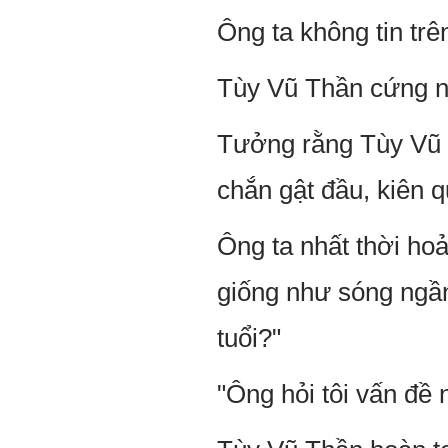
Ông ta không tin trê
Tùy Vũ Thần cứng ng
Tưởng rằng Tùy Vũ 
chắn gật đầu, kiên q
Ông ta nhất thời ho
giống như sóng ngần
tuổi?"
"Ông hỏi tôi vấn đề 