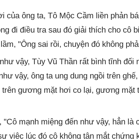
ời của ông ta, Tô Mộc Cầm liền phản bá
đi điều tra sau đó giải thích cho cô bi
lầm, "Ông sai rồi, chuyện đó không phải
như vậy, Tùy Vũ Thần rất bình tĩnh đối
 như vậy, ông ta ung dung ngồi trên ghế,
 trên gương mặt hơi co lại, gương mặt t
, "Cô mạnh miệng đến như vậy, hẳn là
 sự việc lúc đó cô không tận mắt chứng 