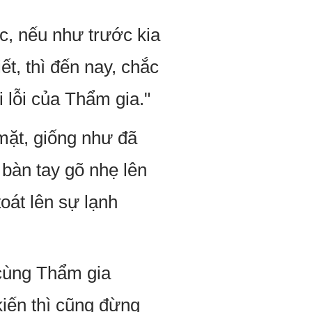
c, nếu như trước kia
ết, thì đến nay, chắc
 lỗi của Thẩm gia."
 mặt, giống như đã
 bàn tay gõ nhẹ lên
oát lên sự lạnh
 cùng Thẩm gia
kiến thì cũng đừng