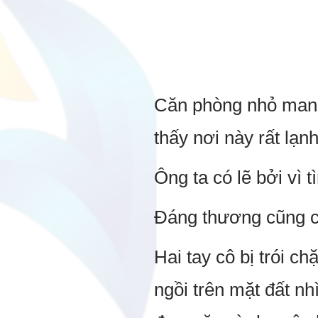
Căn phòng nhỏ mang
thấy nơi này rất lạnh
Ông ta có lẽ bởi vì
Đáng thương cũng c
Hai tay cô bị trói ch
ngồi trên mặt đất n