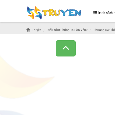
Danh sách
Truyện
Nếu Như Chúng Ta Còn Yêu?
Chương 64: Thâ