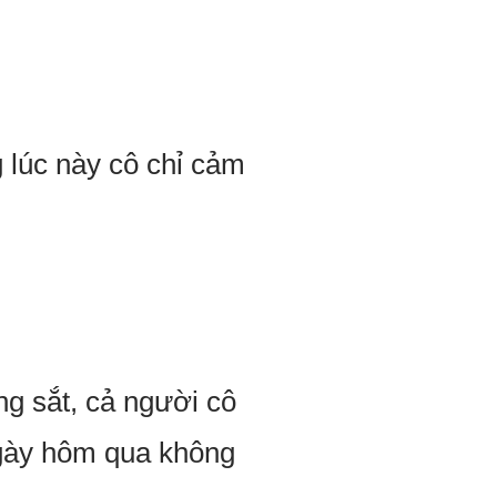
lúc này cô chỉ cảm
òng sắt, cả người cô
 ngày hôm qua không