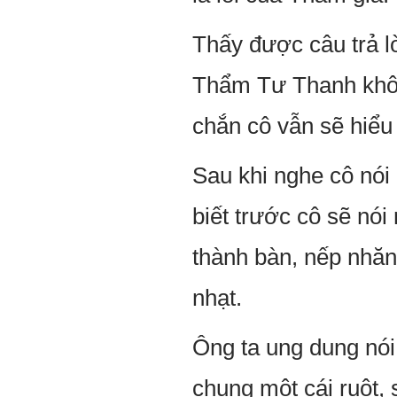
Thấy được câu trả l
Thẩm Tư Thanh không 
chắn cô vẫn sẽ hiểu 
Sau khi nghe cô nói 
biết trước cô sẽ nói
thành bàn, nếp nhăn
nhạt.
Ông ta ung dung nói
chung một cái ruột,