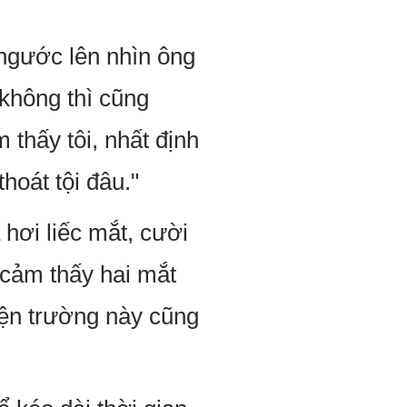
ngước lên nhìn ông
 không thì cũng
 thấy tôi, nhất định
hoát tội đâu."
hơi liếc mắt, cười
 cảm thấy hai mắt
hiện trường này cũng