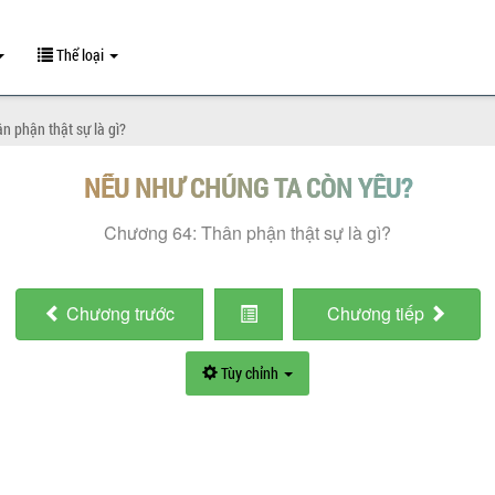
Thể loại
n phận thật sự là gì?
NẾU NHƯ CHÚNG TA CÒN YÊU?
Chương 64: Thân phận thật sự là gì?
Chương
trước
Chương
tiếp
Tùy chỉnh