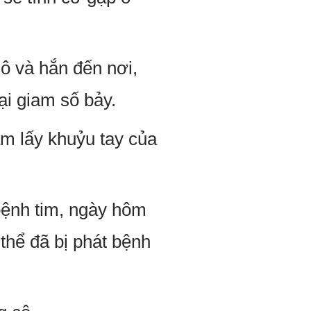
ô và hắn đến nơi,
ại giam số bảy.
m lấy khuỷu tay của
 bệnh tim, ngày hôm
thể đã bị phát bệnh