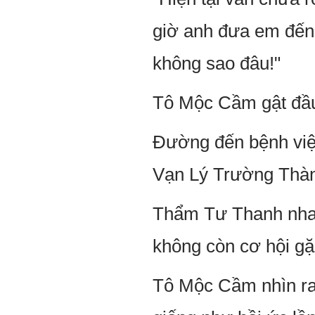
giờ anh đưa em đến 
không sao đâu!"
Tô Mộc Cầm gật đầu
Đường đến bệnh việ
Vạn Lý Trường Thà
Thẩm Tư Thanh nhanh
không còn cơ hội g
Tô Mộc Cầm nhìn ra 