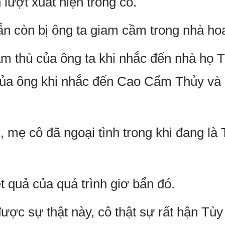
 lượt xuất hiện trong cô.
ẫn còn bị ông ta giam cầm trong nhà ho
m thù của ông ta khi nhắc đến nhà họ 
của ông khi nhắc đến Cao Cẩm Thủy và 
, mẹ cô đã ngoại tình trong khi đang là
ết quả của quá trình giơ bẩn đó.
được sự thật này, cô thật sự rất hận T