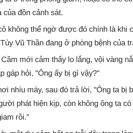
a của đồn cảnh sát.
ô không thể ngờ được đó chính là khi c
n Tùy Vũ Thần đang ở phòng bệnh của tr
Cầm mới cảm thấy lo lắng, vội vàng nắ
ấp gáp hỏi, "Ông ấy bị gì vậy?"
ơi nhíu mày, sau đó trả lời, "Ông ta bị
ười phát hiện kịp, còn không ông ta có 
iam rồi."