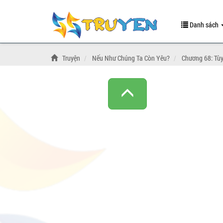
Danh sách
Truyện
Nếu Như Chúng Ta Còn Yêu?
Chương 68: Tù