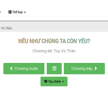
Thể loại
y Vũ Thần
NẾU NHƯ CHÚNG TA CÒN YÊU?
Chương 68: Tùy Vũ Thần
Chương
trước
Chương
tiếp
Tùy chỉnh