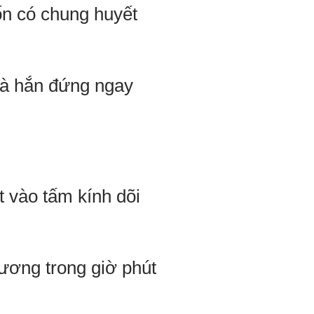
ốn có chung huyết
 và hắn đứng ngay
t vào tấm kính dõi
hương trong giờ phút