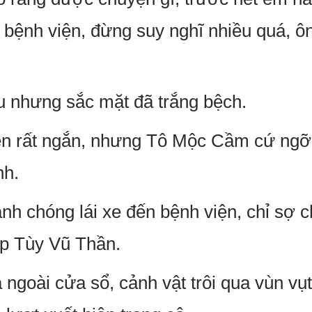
bệnh viện, đừng suy nghĩ nhiều quá, ôn
 nhưng sắc mặt đã trắng bệch.
n rất ngắn, nhưng Tô Mộc Cầm cứ ngỡ 
nh.
 chóng lái xe đến bệnh viện, chỉ sợ c
ặp Tùy Vũ Thần.
ngoài cửa sổ, cảnh vật trôi qua vùn vụ