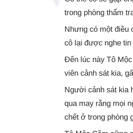
trong phòng thẩm tr
Nhưng có một điều c
cô lại được nghe ti
Đến lúc này Tô Mộc 
viên cảnh sát kia, g
Người cảnh sát kia h
qua may rằng mọi ng
chết ở trong phòng g