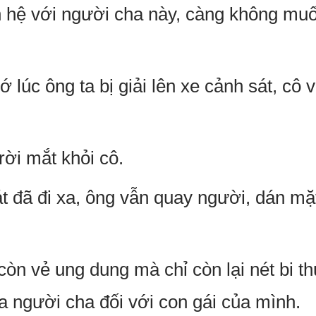
n hệ với người cha này, càng không mu
lúc ông ta bị giải lên xe cảnh sát, cô
ời mắt khỏi cô.
át đã đi xa, ông vẫn quay người, dán mặ
òn vẻ ung dung mà chỉ còn lại nét bi t
ủa người cha đối với con gái của mình.