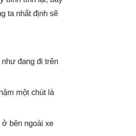
g ta nhất định sẽ
như đang đi trên
hậm một chút là
t ở bên ngoài xe