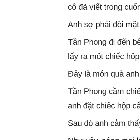
cô đã viết trong cuố
Anh sợ phải đối mặt
Tần Phong đi đến bê
lấy ra một chiếc hộp
Đây là món quà anh
Tần Phong cầm chiế
anh đặt chiếc hộp cẩ
Sau đó anh cảm thấy 