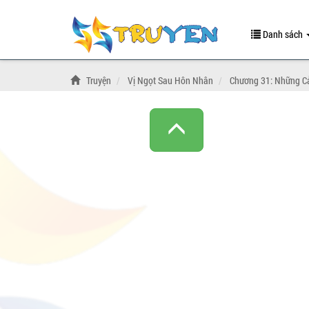
Danh sách
Truyện
Vị Ngọt Sau Hôn Nhân
Chương 31: Những C