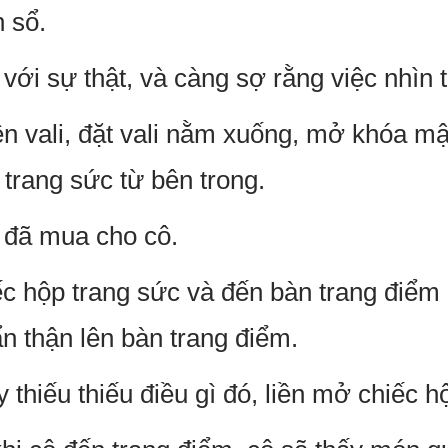
n sổ.
 với sự thật, và càng sợ rằng việc nhìn
n vali, đặt vali nằm xuống, mở khóa mật
 trang sức từ bên trong.
 đã mua cho cô.
c hộp trang sức và đến bàn trang điểm
n thận lên bàn trang điểm.
thiếu thiếu điều gì đó, liền mở chiếc hộ