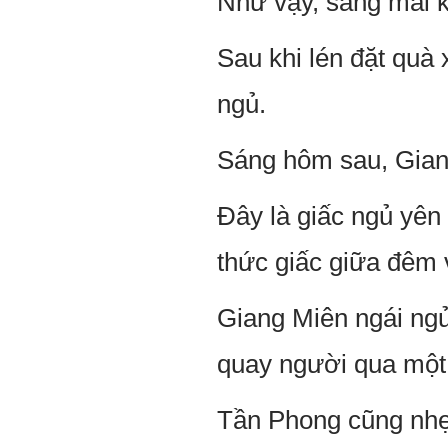
Như vậy, sáng mai k
Sau khi lén đặt quà
ngủ.
Sáng hôm sau, Giang
Đây là giấc ngủ yên
thức giấc giữa đêm 
Giang Miên ngái ngủ
quay người qua một
Tần Phong cũng nhẹ 