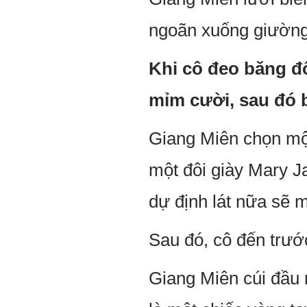
ngoãn xuống giường
Khi cô đeo băng đô
mỉm cười, sau đó 
Giang Miên chọn một
một đôi giày Mary J
dự định lát nữa sẽ 
Sau đó, cô đến trước
Giang Miên cúi đầu n