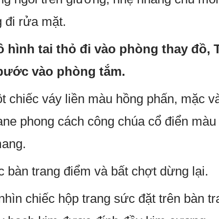
 đi rửa mặt.
 hình tai thỏ đi vào phòng thay đồ,
bước vào phòng tắm.
 chiếc váy liền màu hồng phấn, mặc và
ane phong cách công chúa cổ điển màu 
mang.
 bàn trang điểm và bất chợt dừng lại.
hìn chiếc hộp trang sức đặt trên bàn t