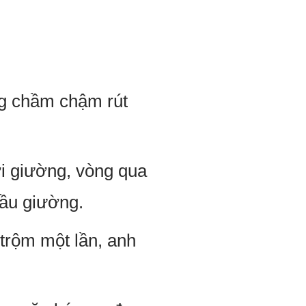
ng chầm chậm rút
ời giường, vòng qua
đầu giường.
trộm một lần, anh