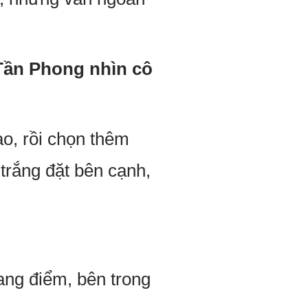
 Tần Phong nhìn cô
o, rồi chọn thêm
trắng đặt bên cạnh,
rang điểm, bên trong