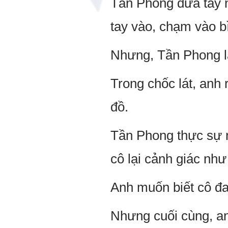
Tần Phong đưa tay n
tay vào, chạm vào b
Nhưng, Tần Phong lạ
Trong chốc lát, anh 
đồ.
Tần Phong thực sự rấ
cô lại cảnh giác như
Anh muốn biết cô đa
Nhưng cuối cùng, an