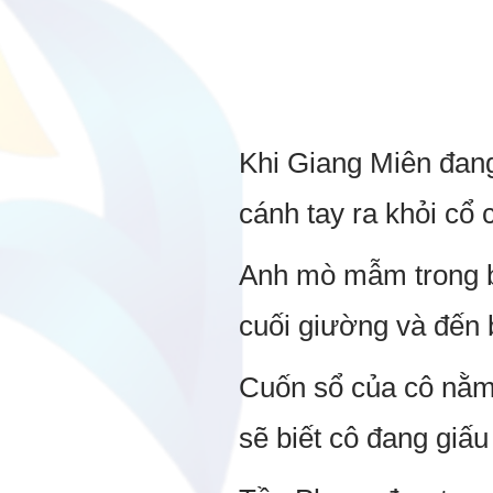
Khi Giang Miên đan
cánh tay ra khỏi cổ 
Anh mò mẫm trong bó
cuối giường và đến 
Cuốn sổ của cô nằm 
sẽ biết cô đang giấu 