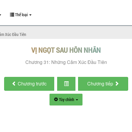
Thể loại
ảm Xúc Đầu Tiên
VỊ NGỌT SAU HÔN NHÂN
Chương 31: Những Cảm Xúc Đầu Tiên
Chương
trước
Chương
tiếp
Tùy chỉnh