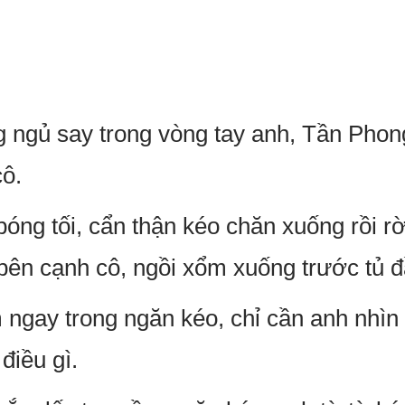
g ngủ say trong vòng tay anh, Tần Pho
cô.
ng tối, cẩn thận kéo chăn xuống rồi r
bên cạnh cô, ngồi xổm xuống trước tủ 
ngay trong ngăn kéo, chỉ cần anh nhìn 
điều gì.