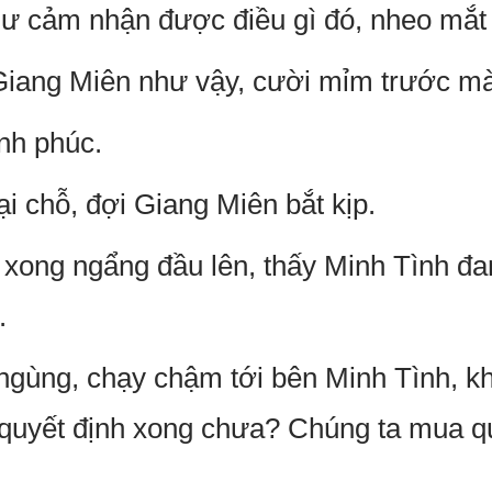
 cảm nhận được điều gì đó, nheo mắt l
iang Miên như vậy, cười mỉm trước màn
ạnh phúc.
ại chỗ, đợi Giang Miên bắt kịp.
 xong ngẩng đầu lên, thấy Minh Tình đa
.
gùng, chạy chậm tới bên Minh Tình, kh
 quyết định xong chưa? Chúng ta mua q