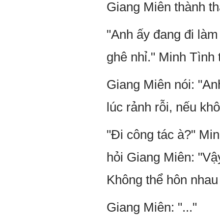
Giang Miên thành thậ
"Anh ấy đang đi làm 
ghê nhỉ." Minh Tình 
Giang Miên nói: "An
lúc rảnh rỗi, nếu khô
"Đi công tác à?" Mi
hỏi Giang Miên: "Vậ
Không thể hôn nhau
Giang Miên: "..."