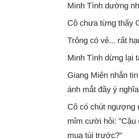
Minh Tình dường như
Cô chưa từng thấy G
Trông có vẻ... rất h
Minh Tình dừng lại t
Giang Miên nhắn tin
ánh mắt đầy ý nghĩa
Cô có chút ngượng n
mỉm cười hỏi: "Cậu
mua túi trước?"