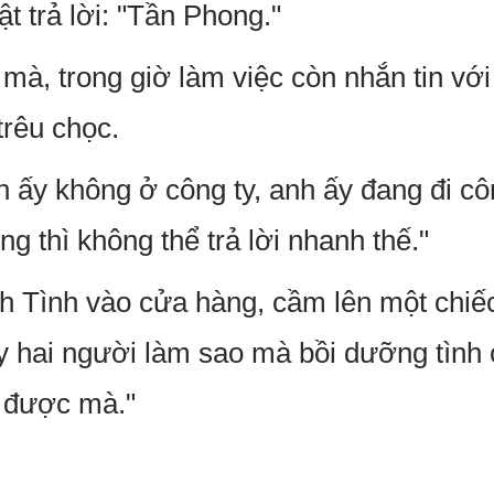
t trả lời: "Tần Phong."
mà, trong giờ làm việc còn nhắn tin với
trêu chọc.
h ấy không ở công ty, anh ấy đang đi cô
ng thì không thể trả lời nhanh thế."
nh Tình vào cửa hàng, cầm lên một chiếc
y hai người làm sao mà bồi dưỡng tìn
 được mà."