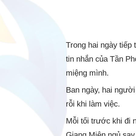
Trong hai ngày tiếp 
tin nhắn của Tần Pho
miệng mình.
Ban ngày, hai người 
rỗi khi làm việc.
Mỗi tối trước khi đi
Giang Miên ngủ say 