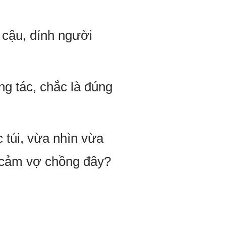
 cậu, dính người
ng tác, chắc là đúng
 túi, vừa nhìn vừa
h cảm vợ chồng đây?