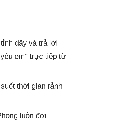
ỉnh dậy và trả lời
yêu em" trực tiếp từ
suốt thời gian rảnh
 Phong luôn đợi