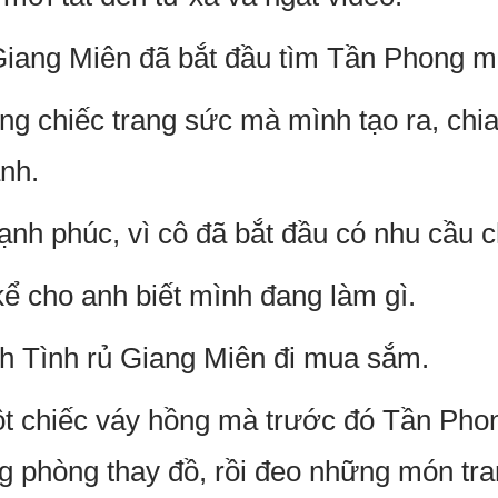
Giang Miên đã bắt đầu tìm Tần Phong m
g chiếc trang sức mà mình tạo ra, chi
nh.
nh phúc, vì cô đã bắt đầu có nhu cầu c
 cho anh biết mình đang làm gì.
h Tình rủ Giang Miên đi mua sắm.
t chiếc váy hồng mà trước đó Tần Pho
ng phòng thay đồ, rồi đeo những món tr