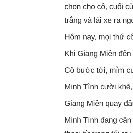
chọn cho cô, cuối cù
trắng và lái xe ra ng
Hôm nay, mọi thứ c
Khi Giang Miên đến 
Cô bước tới, mỉm cư
Minh Tình cười khẽ,
Giang Miên quay đầu
Minh Tình đang cân 