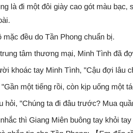
ng là đi một đôi giày cao gót màu bạc, 
oài.
ô mặc đều do Tần Phong chuẩn bị.
trung tâm thương mại, Minh Tình đã đợi
ời khoác tay Minh Tình, "Cậu đợi lâu 
 "Gần một tiếng rồi, còn kịp uống một t
 hỏi, "Chúng ta đi đâu trước? Mua quần
nhắc thì Giang Miên buông tay khỏi tay 