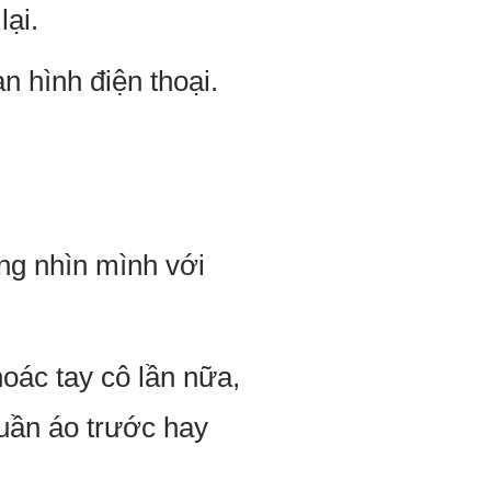
ại.
 hình điện thoại.
ng nhìn mình với
oác tay cô lần nữa,
uần áo trước hay