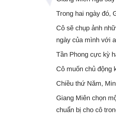
Trong hai ngày đó, 
Cô sẽ chụp ảnh nhữn
ngày của mình với a
Tần Phong cực kỳ hạ
Cô muốn chủ động kể
Chiều thứ Năm, Min
Giang Miên chọn mộ
chuẩn bị cho cô tro