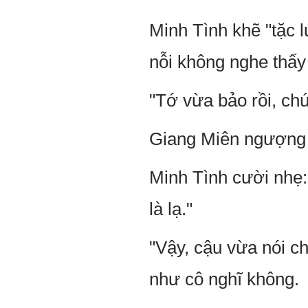
Minh Tình khẽ "tặc l
nỗi không nghe thấy 
"Tớ vừa bảo rồi, chú
Giang Miên ngượng 
Minh Tình cười nhẹ:
là lạ."
"Vậy, cậu vừa nói c
như cô nghĩ không.