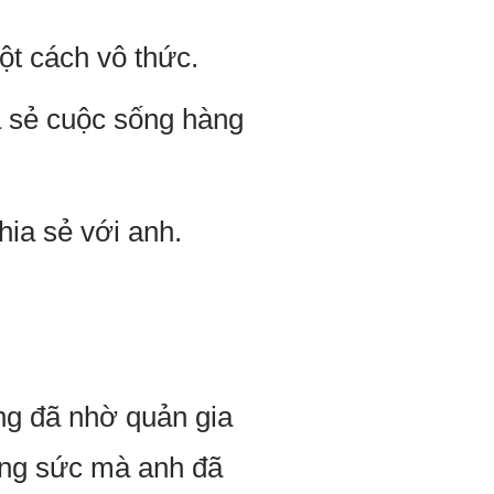
ột cách vô thức.
a sẻ cuộc sống hàng
hia sẻ với anh.
ng đã nhờ quản gia
ang sức mà anh đã