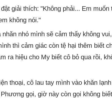
đật giải thích: "Không phải... Em muốn t
 em không nói."
a nhăn nhó mình sẽ cảm thấy không vui
ình thì cảm giác còn tệ hại thêm biết 
 ra hiệu cho My biết cô bỏ qua rồi, khô
ện thoại, cô lau tay mình vào khăn lạnh 
à Phương gọi, giờ này còn gọi không biế