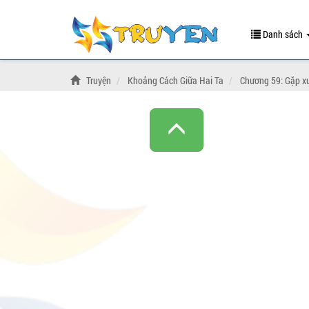
Danh sách
Truyện
Khoảng Cách Giữa Hai Ta
Chương 59: Gặp x