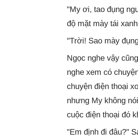
"My ơi, tao đụng ng
độ mặt mày tái xanh 
"Trời! Sao mày đụng
Ngọc nghe vậy cũng l
nghe xem có chuyện 
chuyện điện thoại xo
nhưng My không nói 
cuộc điện thoại đó k
"Em định đi đâu?" S