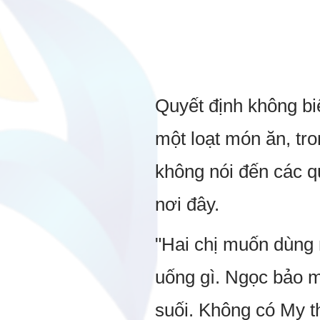
Quyết định không bi
một loạt món ăn, tro
không nói đến các q
nơi đây.
"Hai chị muốn dùng
uống gì. Ngọc bảo mì
suối. Không có My t