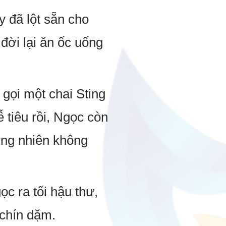
y đã lột sẵn cho
đời lại ăn ốc uống
 gọi một chai Sting
 tiêu rồi, Ngọc còn
ng nhiên không
c ra tối hậu thư,
chín dặm.