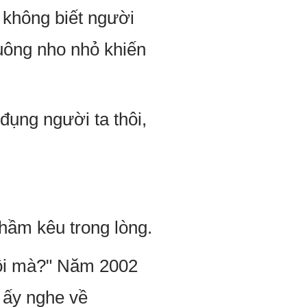
 không biết người
tuông nho nhỏ khiến
đụng người ta thôi,
hầm kêu trong lòng.
rồi mà?" Năm 2002
 ấy nghe về