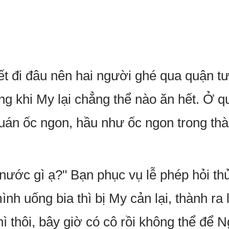
ết đi đâu nên hai người ghé qua quận tư
ng khi My lại chẳng thể nào ăn hết. Ở 
uán ốc ngon, hầu như ốc ngon trong thà
 nước gì ạ?" Bạn phục vụ lễ phép hỏi 
nh uống bia thì bị My cản lại, thành ra
hì thôi, bây giờ có cô rồi không thể để