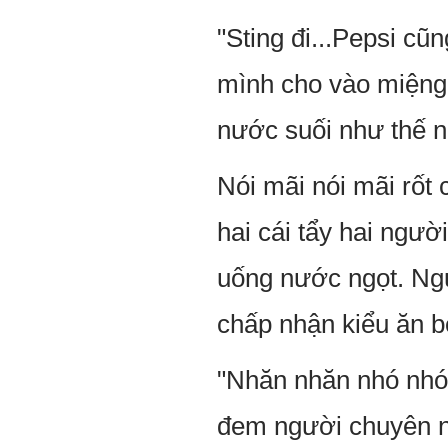
"Sting đi...Pepsi c
mình cho vào miệng,
nước suối như thế n
Nói mãi nói mãi rốt 
hai cái tẩy hai ngư
uống nước ngọt. Ng
chấp nhận kiểu ăn b
"Nhăn nhăn nhó nhó,
đem người chuyên n