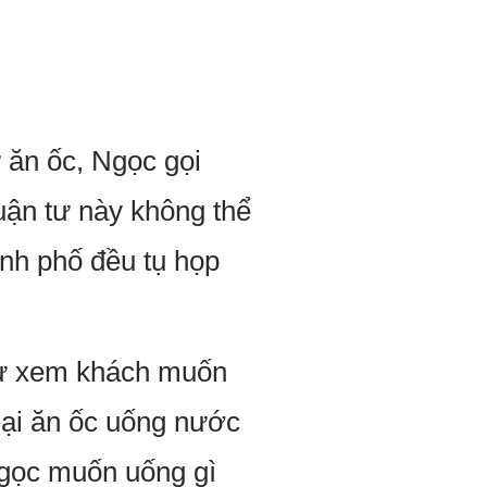
 ăn ốc, Ngọc gọi
quận tư này không thể
nh phố đều tụ họp
thử xem khách muốn
 lại ăn ốc uống nước
 Ngọc muốn uống gì