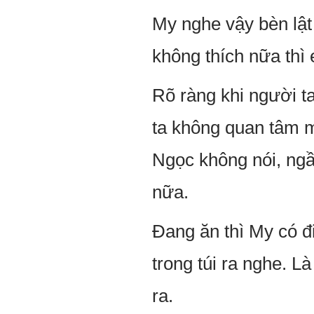
My nghe vậy bèn lật 
không thích nữa thì
Rõ ràng khi người t
ta không quan tâm m
Ngọc không nói, ngầm
nữa.
Đang ăn thì My có đi
trong túi ra nghe. L
ra.