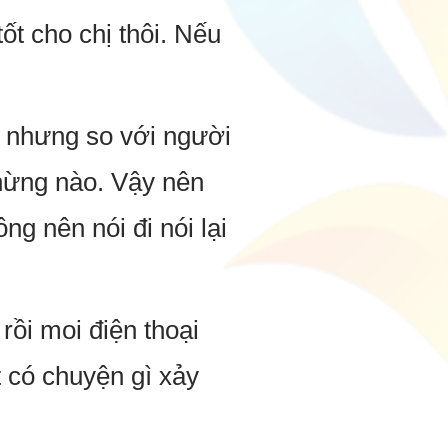
ốt cho chị thôi. Nếu
, nhưng so với người
chừng nào. Vậy nên
ng nên nói đi nói lại
rồi moi điện thoại
t có chuyện gì xảy