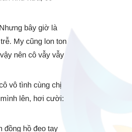
. Nhưng bây giờ là
trễ. My cũng lon ton
vậy nên cô vẫy vẫy
ô vô tình cùng chị
 mình lên, hơi cười:
n đồng hồ đeo tay