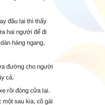
y đầu lại thì thấy
a hai người để đi
n dàn hàng ngang,
chừa đường cho người
ãy cả.
e rồi đóng cửa lại.
 một sau kia, cô gái