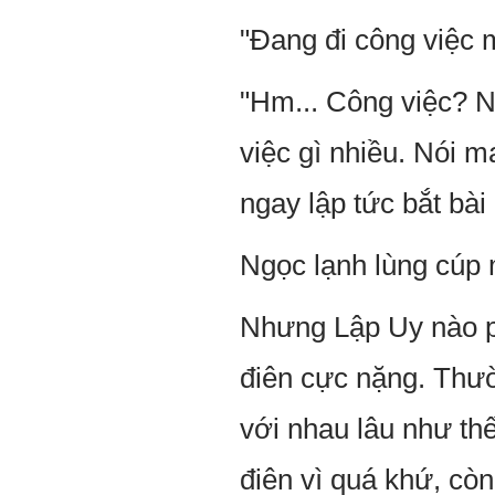
"Đang đi công việc m
"Hm... Công việc? N
việc gì nhiều. Nói 
ngay lập tức bắt bài
Ngọc lạnh lùng cúp 
Nhưng Lập Uy nào p
điên cực nặng. Thườ
với nhau lâu như thế
điên vì quá khứ, còn