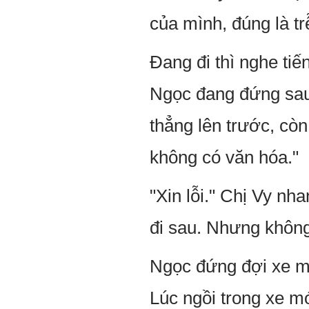
của mình, đúng là tr
Đang đi thì nghe tiế
Ngọc đang đứng sau 
thẳng lên trước, cò
không có văn hóa."
"Xin lỗi." Chị Vy n
đi sau. Nhưng không 
Ngọc đứng đợi xe mộ
Lúc ngồi trong xe m