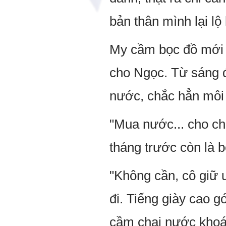
bản thân mình lại lộ
My cầm bọc đồ mới m
cho Ngọc. Từ sáng 
nước, chắc hẳn môi 
"Mua nước... cho ch
tháng trước còn là b
"Không cần, cô giữ 
đi. Tiếng giày cao g
cầm chai nước khoán