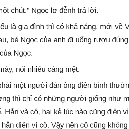
ột chút." Ngọc lơ đễnh trả lời.
ếu là gia đình thì có khả năng, mới về 
mau, bé Ngọc của anh đi uống rượu đún
 của Ngọc.
máy, nói nhiều càng mệt.
hải một người đàn ông điên bình thườn
ng thì chỉ có những người giống như m
. Hắn và cô, hai kẻ lúc nào cũng điên vì
 hắn điên vì cô. Vậy nên cô cũng không 