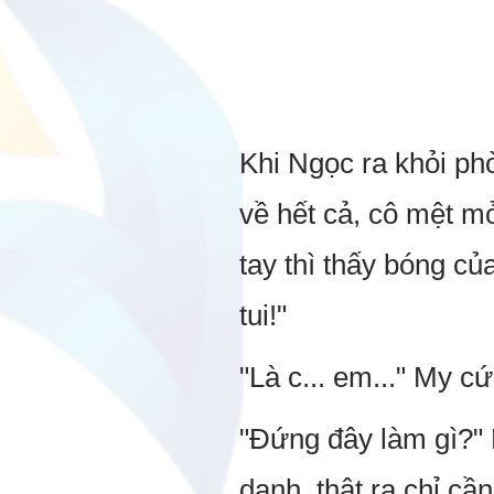
Khi Ngọc ra khỏi ph
về hết cả, cô mệt mỏ
tay thì thấy bóng củ
tui!"
"Là c... em..." My c
"Đứng đây làm gì?" 
danh, thật ra chỉ cầ