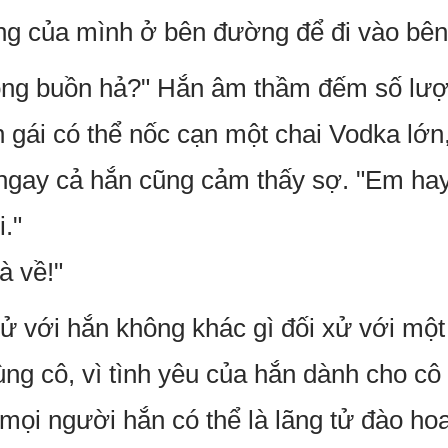
ng của mình ở bên đường để đi vào bên 
ng buồn hả?" Hắn âm thầm đếm số lượ
 gái có thể nốc cạn một chai Vodka lớn
 ngay cả hắn cũng cảm thấy sợ. "Em ha
."
à về!"
 với hắn không khác gì đối xử với một 
ng cô, vì tình yêu của hắn dành cho cô 
i mọi người hắn có thể là lãng tử đào h