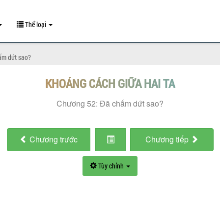
Thể loại
ấm dứt sao?
KHOẢNG CÁCH GIỮA HAI TA
Chương 52: Đã chấm dứt sao?
Chương
trước
Chương
tiếp
Tùy chỉnh