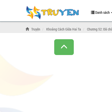
Danh sách
Truyện
Khoảng Cách Giữa Hai Ta
Chương 52: Đã ch