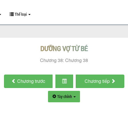
Thể loại
DƯỠNG VỢ TỪ BÉ
Chương 38: Chương 38
Chương
trước
Chương
tiếp
Tùy chỉnh