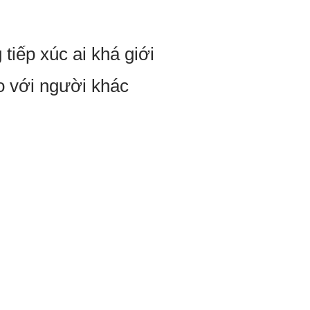
tiếp xúc ai khá giới
o với người khác