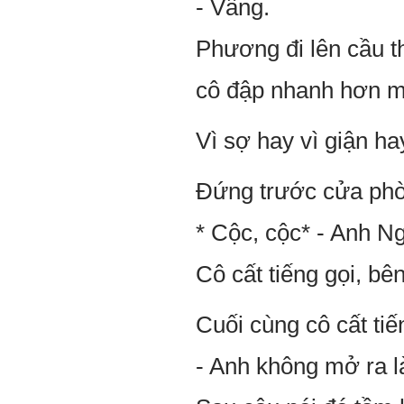
- Vâng.
Phương đi lên cầu 
cô đập nhanh hơn mọ
Vì sợ hay vì giận ha
Đứng trước cửa phòn
* Cộc, cộc* - Anh N
Cô cất tiếng gọi, bên
Cuối cùng cô cất tiế
- Anh không mở ra l