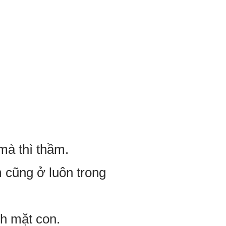
 mà thì thầm.
 cũng ở luôn trong
h mặt con.