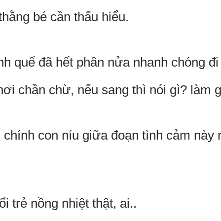
thằng bé cần thấu hiểu.
 quế đã hết phân nửa nhanh chóng đi 
ơi chần chừ, nếu sang thì nói gì? làm g
, chính con níu giữa đoạn tình cảm này 
i trẻ nồng nhiệt thật, ai..