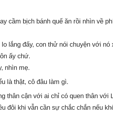
ay cầm bịch bánh quế ăn rồi nhìn về phí
g lo lắng đấy, con thử nói chuyện với n
ôn ấy chứ.
, nhìn mẹ.
u là thật, cô đâu làm gì.
g thân cận với ai chỉ có quen thân với L
yêu đôi khi vẫn cần sự chắc chắn nếu kh