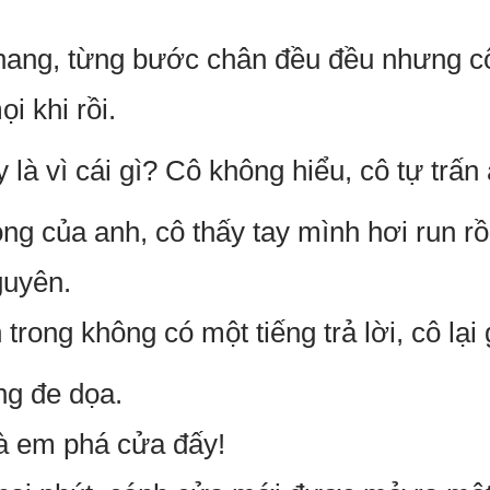
thang, từng bước chân đều đều nhưng c
i khi rồi.
y là vì cái gì? Cô không hiểu, cô tự trấn
g của anh, cô thấy tay mình hơi run rồ
guyên.
 trong không có một tiếng trả lời, cô lại 
ng đe dọa.
à em phá cửa đấy!