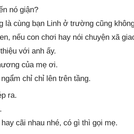
iến nó giận?
g là cùng bạn Linh ở trường cũng không 
n, nếu con chơi hay nói chuyện xã gia
 thiệu với anh ấy.
hương của mẹ ơi.
ngẩm chỉ chỉ lên trên tầng.
ép ra.
.
hay cãi nhau nhé, có gì thì gọi mẹ.