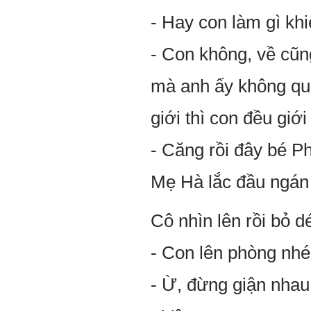
- Hay con làm gì kh
- Con không, về cũn
mà anh ấy không que
giới thì con đều giới
- Căng rồi đây bé P
Mẹ Hà lắc đầu ngán 
Cô nhìn lên rồi bỏ d
- Con lên phòng nhé
- Ừ, đừng giận nhau 