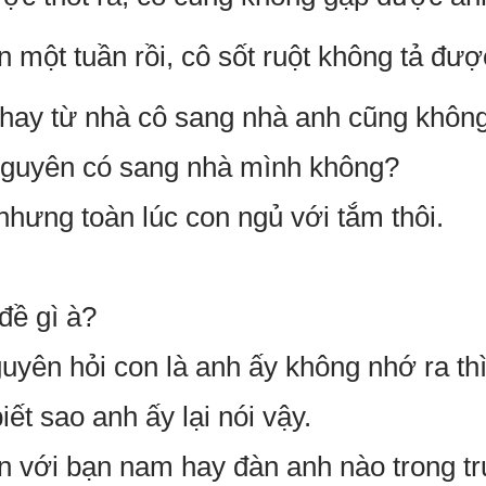
 một tuần rồi, cô sốt ruột không tả đượ
 hay từ nhà cô sang nhà anh cũng khôn
Nguyên có sang nhà mình không?
nhưng toàn lúc con ngủ với tắm thôi.
 đề gì à?
uyên hỏi con là anh ấy không nhớ ra thì
t sao anh ấy lại nói vậy.
n với bạn nam hay đàn anh nào trong 