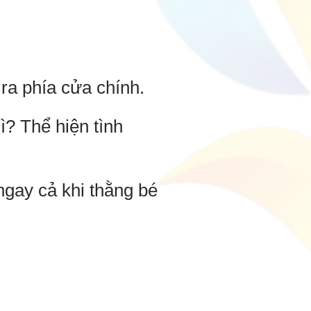
ra phía cửa chính.
ì? Thể hiện tình
ngay cả khi thằng bé