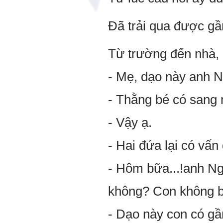
Đã trải qua được gần
Từ trường đến nhà,
- Mẹ, dạo này anh 
- Thằng bé có sang 
- Vậy ạ.
- Hai đứa lại có vấn
- Hôm bữa...!anh Ng
không? Con không biế
- Dạo này con có gầ