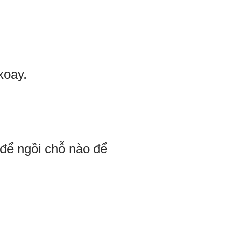
xoay.
 để ngồi chỗ nào để