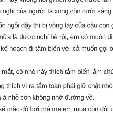
 nghi của người ta xong còn cười sáng 
ngồi dậy thì bị vòng tay của cậu con gi
nữa là được nghỉ hè rồi, em có muốn đ
kế hoạch đi tắm biển với cả muốn gọi 
mắt, cô nhỏ này thích tắm biển lắm ch
thích vì ra tắm toàn phải giữ chặt nh
à á nhỏ còn không nhớ đường về.
sẽ mặc đồ bơi mà mẹ em mua còn đội 