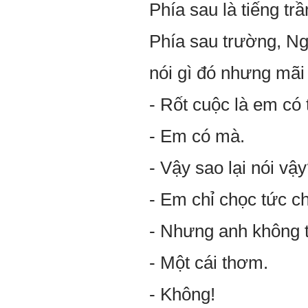
Phía sau là tiếng t
Phía sau trường, Ng
nói gì đó nhưng mã
- Rốt cuộc là em có
- Em có mà.
- Vậy sao lại nói vậ
- Em chỉ chọc tức ch
- Nhưng anh không t
- Một cái thơm.
- Không!