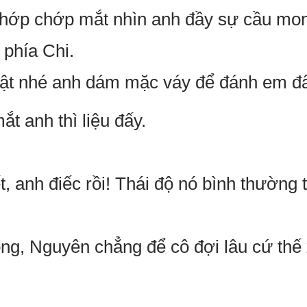
hớp chớp mắt nhìn anh đầy sự cầu mon
 phía Chi.
hật nhé anh dám mặc váy để đánh em đấ
t anh thì liệu đấy.
, anh điếc rồi! Thái độ nó bình thường 
ng, Nguyên chẳng để cô đợi lâu cứ thế