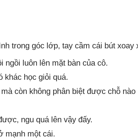
h trong góc lớp, tay cầm cái bút xoay 
ồi ngồi luôn lên mặt bàn của cô.
ó khác học giỏi quá.
rồi mà còn không phân biệt được chỗ nào
được, ngu quá lên vậy đấy.
 mạnh một cái.