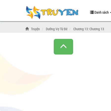
Danh sách
Truyện
Dưỡng Vợ Từ Bé
Chương 13: Chương 13