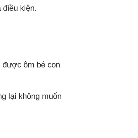
điều kiện.
ên được ôm bé con
ng lại không muốn