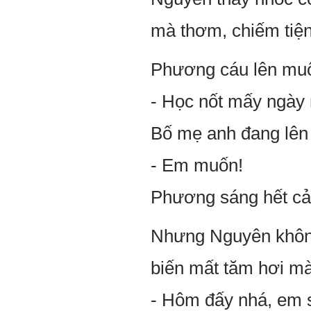
mà thơm, chiếm tiện
Phương cáu lên muốn 
- Học nốt mấy ngày 
Bố mẹ anh đang lên 
- Em muốn!
Phương sáng hết cả 
Nhưng Nguyên không 
biến mất tăm hơi m
- Hôm đấy nhá, em 