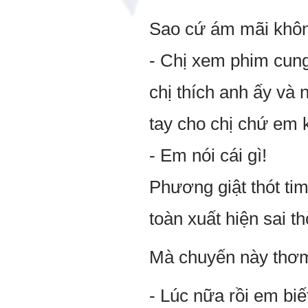
Sao cứ ám mãi khôn
- Chị xem phim cung
chị thích anh ấy và 
tay cho chị chứ em 
- Em nói cái gì!
Phương giật thót ti
toàn xuất hiện sai t
Mà chuyến này thơm 
- Lúc nữa rồi em biế