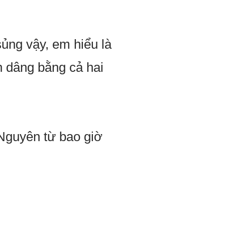
ủng vậy, em hiểu là
h dâng bằng cả hai
Nguyên từ bao giờ