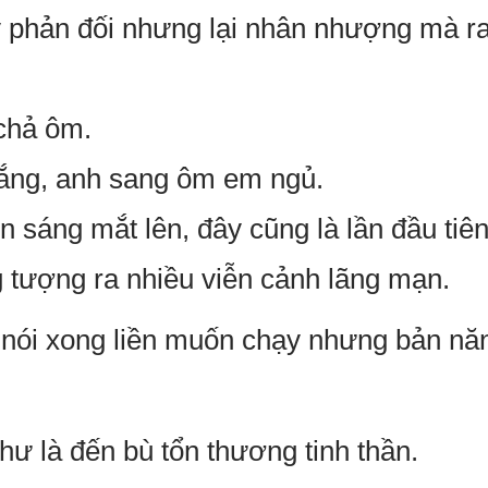
 phản đối nhưng lại nhân nhượng mà ra 
chả ôm.
vắng, anh sang ôm em ngủ.
n sáng mắt lên, đây cũng là lần đầu ti
 tượng ra nhiều viễn cảnh lãng mạn.
nói xong liền muốn chạy nhưng bản nă
hư là đến bù tổn thương tinh thần.