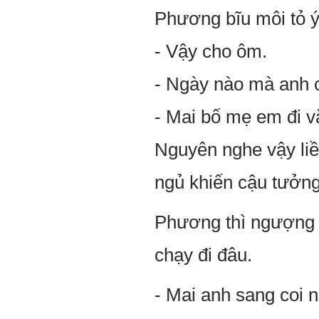
Phương bĩu môi tỏ ý
- Vậy cho ôm.
- Ngày nào mà anh 
- Mai bố mẹ em đi 
Nguyên nghe vậy liề
ngủ khiến cậu tưởng
Phương thì ngượng 
chạy đi đâu.
- Mai anh sang coi n