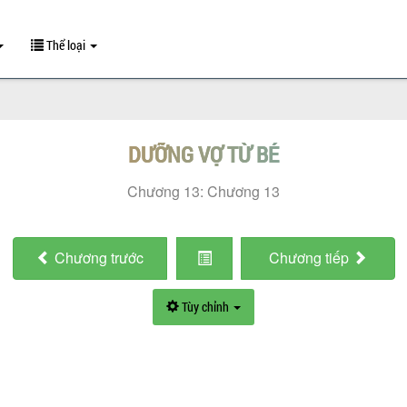
Thể loại
DƯỠNG VỢ TỪ BÉ
Chương 13: Chương 13
Chương
trước
Chương
tiếp
Tùy chỉnh