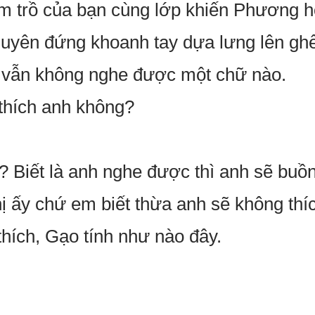
rầm trồ của bạn cùng lớp khiến Phương h
uyên đứng khoanh tay dựa lưng lên ghế
i vẫn không nghe được một chữ nào.
 thích anh không?
y? Biết là anh nghe được thì anh sẽ bu
ị ấy chứ em biết thừa anh sẽ không thíc
hích, Gạo tính như nào đây.