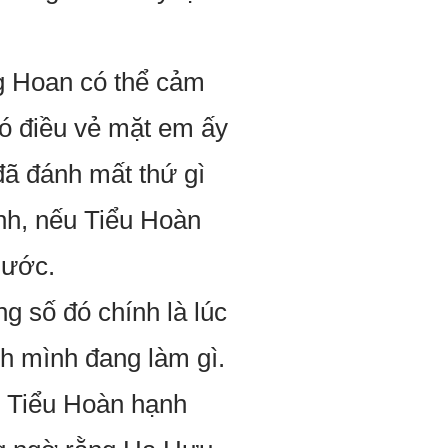
g Hoan có thể cảm
có điều vẻ mặt em ấy
đã đánh mất thứ gì
ánh, nếu Tiểu Hoàn
 ước.
g số đó chính là lúc
h mình đang làm gì.
n Tiểu Hoàn hạnh