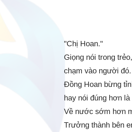
"Chị Hoan."
Giọng nói trong trẻ
chạm vào người đó.
Đồng Hoan bừng tỉnh
hay nói đúng hơn là
Về nước sớm hơn một
Trưởng thành bên e