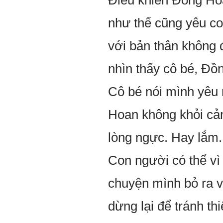
Điều khiến Đồng Hoa
như thế cũng yêu co
với bản thân không 
nhìn thấy cô bé, Đ
Cô bé nói mình yêu
Hoan không khỏi cảm
lòng ngực. Hay lắm.
Con người có thể vì 
chuyện mình bỏ ra và
dừng lại để tránh t