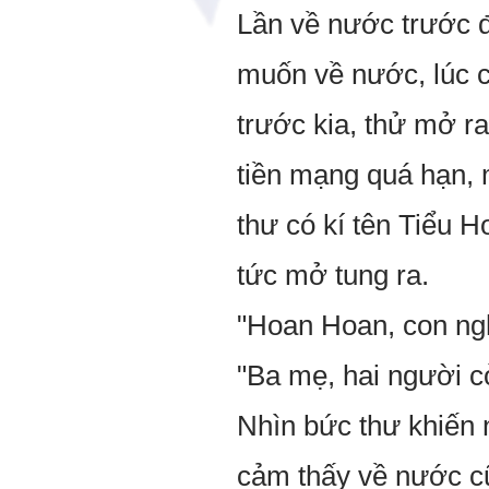
Lần về nước trước đ
muốn về nước, lúc cô
trước kia, thử mở ra
tiền mạng quá hạn, 
thư có kí tên Tiểu 
tức mở tung ra.
"Hoan Hoan, con ngh
"Ba mẹ, hai người 
Nhìn bức thư khiến 
cảm thấy về nước cũn