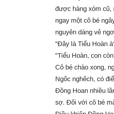
được hàng xóm cũ, 
ngay một cô bé ngây
nguyên dáng vẻ ngơ 
"Đây là Tiểu Hoàn à
"Tiểu Hoàn, con còn
Cô bé chào xong, n
Ngốc nghếch, có đi
Đồng Hoan nhiều lần
sợ. Đối với cô bé mà 