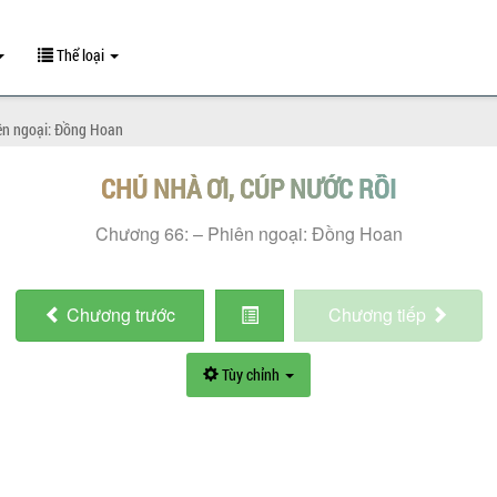
Thể loại
ên ngoại: Đồng Hoan
CHỦ NHÀ ƠI, CÚP NƯỚC RỒI
Chương 66: – Phiên ngoại: Đồng Hoan
Chương
trước
Chương
tiếp
Tùy chỉnh