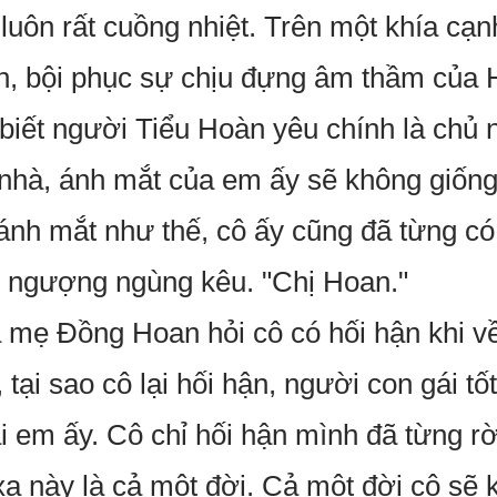
uôn rất cuồng nhiệt. Trên một khía cạnh
, bội phục sự chịu đựng âm thầm của
ết người Tiểu Hoàn yêu chính là chủ n
nhà, ánh mắt của em ấy sẽ không giống
ánh mắt như thế, cô ấy cũng đã từng có.
y, ngượng ngùng kêu. "Chị Hoan."
a mẹ Đồng Hoan hỏi cô có hối hận khi 
tại sao cô lại hối hận, người con gái tốt
lại em ấy. Cô chỉ hối hận mình đã từng r
xa này là cả một đời. Cả một đời cô sẽ 