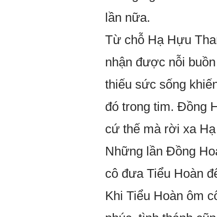
lần nữa.
Từ chỗ Hạ Hựu Than
nhận được nỗi buồn 
thiếu sức sống khiế
đó trong tim. Đồng 
cứ thế mà rời xa Hạ
Những lần Đồng Hoan
cô đưa Tiểu Hoàn đế
Khi Tiểu Hoàn ôm cô