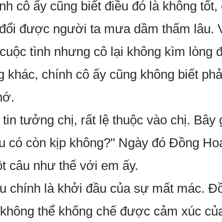
ính cô ấy cũng biết điều đó là không tốt
 đổi được người ta mưa dầm thấm lâu. 
uộc tình nhưng cô lại không kìm lòng 
 khác, chính cô ấy cũng không biết ph
hớ.
 tin tưởng chị, rất lệ thuộc vào chị. Bây
iệu có còn kịp không?" Ngày đó Đồng Ho
ột câu như thế với em ấy.
u chính là khởi đầu của sự mất mác. Đ
 không thể khống chế được cảm xúc của