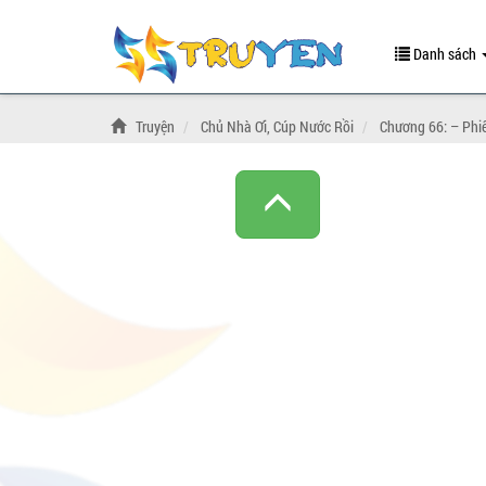
Danh sách
Truyện
Chủ Nhà Ơi, Cúp Nước Rồi
Chương 66: – Phi