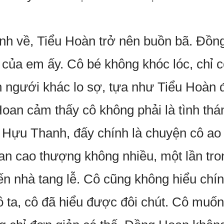
h về, Tiểu Hoàn trở nên buồn bã. Đồn
của em ấy. Cô bé không khóc lóc, chỉ 
n ngưới khác lo sợ, tựa như Tiểu Hoàn 
Hoan cảm thấy cô không phải là tình th
 Hựu Thanh, đấy chính là chuyện cô ao
 cao thượng không nhiều, một lần tron
n nhà tang lễ. Cô cũng không hiểu chín
 ta, cô đã hiểu được đôi chút. Cô muố