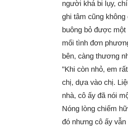
người khá bi lụy, ch
ghi tâm cũng không
buông bỏ được một c
mối tình đơn phương
bên, càng thương n
"Khi còn nhỏ, em rất
chị, dựa vào chị. L
nhà, cô ấy đã nói m
Nóng lòng chiếm hữ
đó nhưng cô ấy vẫn