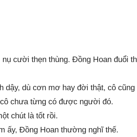
o, nụ cười thẹn thùng. Đồng Hoan đuổi 
 dậy, dù cơn mơ hay đời thật, cô cũng
 cô chưa từng có được người đó.
 chút là tốt rồi.
m ấy, Đồng Hoan thường nghĩ thế.