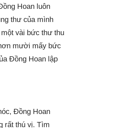
. Đồng Hoan luôn
hùng thư của mình
 một vài bức thư thu
ó hơn mười mấy bức
 của Đồng Hoan lập
khóc, Đồng Hoan
 rất thú vị. Tìm