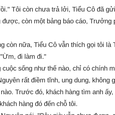
ồi." Tôi còn chưa trả lởi, Tiểu Cô đã gửi
 được, còn một bảng báo cáo, Trưởng 
g còn nữa, Tiểu Cô vẫn thích gọi tôi là
 "Ừm, đi làm đi."
cuộc sống như thế nào, chỉ có chính mì
Nguyên rất điềm tĩnh, ung dung, không 
 nào. Trước đó, khách hàng tìm anh ấy, 
khách hàng đó đến chỗ tôi.