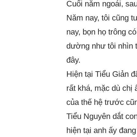
Cuối năm ngoái, sau 
Năm nay, tôi cũng tu
nay, bọn họ trông có
dường như tôi nhìn 
đây.
Hiện tại Tiểu Giản đ
rất khá, mặc dù chị
của thế hệ trước cũn
Tiểu Nguyên dắt con
hiện tại anh ấy đan