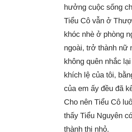
hưởng cuộc sống chí
Tiểu Cô vẫn ở Thượn
khóc nhè ở phòng ng
ngoài, trở thành nữ
không quên nhắc lạ
khích lệ của tôi, b
của em ấy đều đã kế
Cho nên Tiểu Cô lu
thấy Tiểu Nguyên có
thành thị nhỏ.