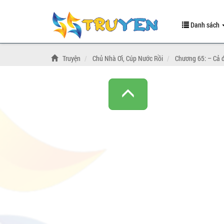
Danh sách
Truyện
Chủ Nhà Ơi, Cúp Nước Rồi
Chương 65: – Cả 