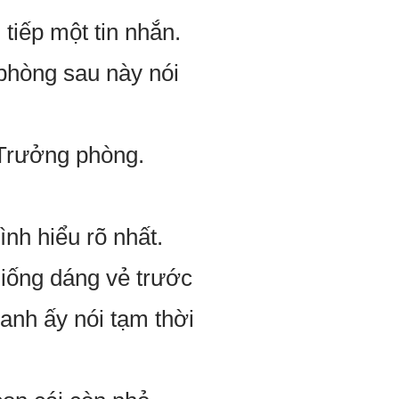
 tiếp một tin nhắn.
phòng sau này nói
 Trưởng phòng.
nh hiểu rõ nhất.
giống dáng vẻ trước
anh ấy nói tạm thời