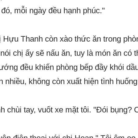
 đó, mỗi ngày đều hạnh phúc."
ị Hựu Thanh còn xào thức ăn trong phò
nói chị ấy sẽ nấu ăn, tuy là món ăn có
nướng đều khiến phòng bếp đầy khói dầ
n nhiều, không còn xuất hiện tình huống
 chùi tay, vuốt xe mặt tôi. "Đói bụng? 