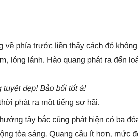
 về phía trước liền thấy cách đó không
, lóng lánh. Hào quang phát ra đến lo
 tuyệt đẹp! Bảo bối tốt à!
thời phát ra một tiếng sợ hãi.
 hướng tây bắc cũng phát hiện có ba đ
ộng tỏa sáng. Quang cầu ít hơn, mức đ