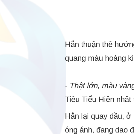
Hắn thuận thế hướng
quang màu hoàng kim
- Thật lớn, màu vàng
Tiếu Tiểu Hiền nhất 
Hắn lại quay đầu, ở
óng ánh, đang dao đ