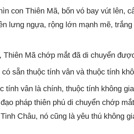
n con Thiên Mã, bốn vó bay vút lên, cấ
rên lưng ngựa, rộng lớn mạnh mẽ, trắng 
h, Thiên Mã chớp mắt đã di chuyển đượ
 có sẵn thuộc tính vân và thuộc tính khô
c tính vân là chính, thuộc tính không g
i đạo pháp thiên phú di chuyển chớp mắt
 Tinh Châu, nó cũng là yêu thú không g