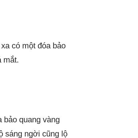
 xa có một đóa bảo
á mắt.
óa bảo quang vàng
ộ sáng ngời cũng lộ