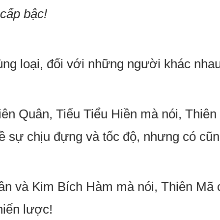
 cấp bậc!
ng loại, đối với những người khác nhau,
iên Quân, Tiếu Tiểu Hiền mà nói, Thiên
về sự chịu đựng và tốc độ, nhưng có c
n và Kim Bích Hàm mà nói, Thiên Mã chí
iến lược!