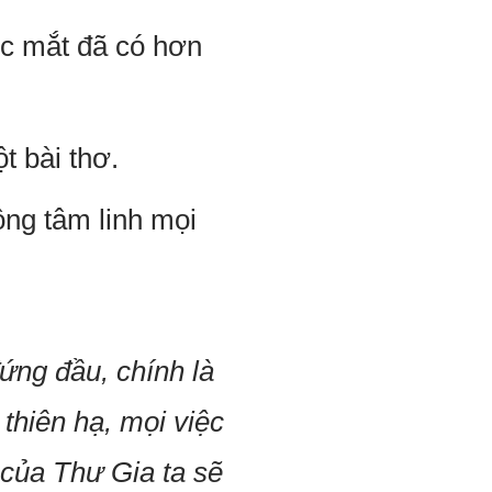
ớc mắt đã có hơn
 bài thơ.
ộng tâm linh mọi
ng đầu, chính là
thiên hạ, mọi việc
 của Thư Gia ta sẽ