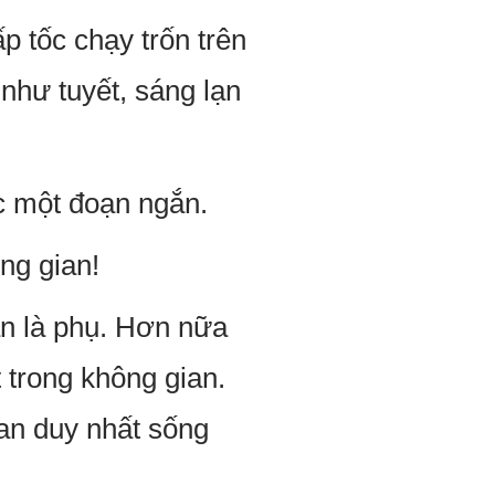
p tốc chạy trốn trên
như tuyết, sáng lạn
c một đoạn ngắn.
ng gian!
ian là phụ. Hơn nữa
 trong không gian.
ian duy nhất sống