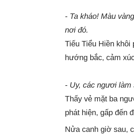
- Ta kháo! Màu vàng t
nơi đó.
Tiếu Tiểu Hiền khôi 
hướng bắc, cảm xúc
- Uy, các ngươi làm
Thấy vẻ mặt ba ngườ
phát hiện, gấp đến
Nửa canh giờ sau, c