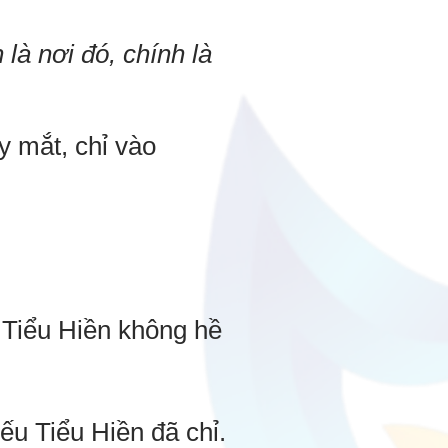
 là nơi đó, chính là
y mắt, chỉ vào
 Tiểu Hiền không hề
ếu Tiểu Hiền đã chỉ.