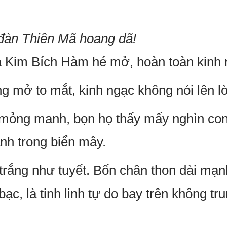
, đàn Thiên Mã hoang dã!
a Kim Bích Hàm hé mở, hoàn toàn kinh 
g mở to mắt, kinh ngạc không nói lên lờ
mỏng manh, bọn họ thấy mấy nghìn co
nh trong biển mây.
trắng như tuyết. Bốn chân thon dài mạn
ạc, là tinh linh tự do bay trên không t