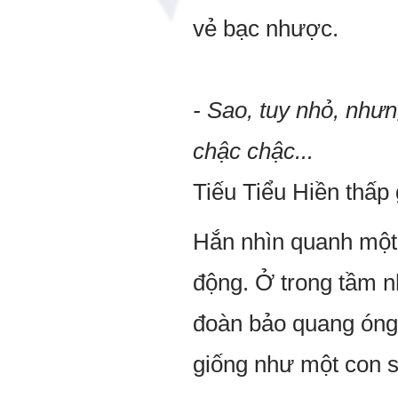
vẻ bạc nhược.
- Sao, tuy nhỏ, như
chậc chậc...
Tiếu Tiểu Hiền thấp 
Hắn nhìn quanh một
động. Ở trong tầm nh
đoàn bảo quang óng 
giống như một con s