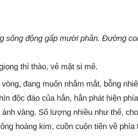
ng sống động gấp mười phần. Đường con
giọng thì thào, vẻ mặt si mê.
 vòng, đang muốn nhắm mắt, bỗng nhiê
ìn độc đáo của hắn, hắn phát hiện phía
ánh vàng. Số lượng nhiều như thế, cho n
ông hoàng kim, cuồn cuộn tiến về phía 