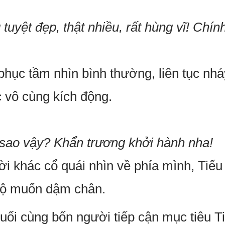
uyệt đẹp, thật nhiều, rất hùng vĩ! Chính
phục tầm nhìn bình thường, liên tục nhá
 vô cùng kích động.
 sao vậy? Khẩn trương khởi hành nha!
i khác cổ quái nhìn về phía mình, Tiếu
 độ muốn dậm chân.
uối cùng bốn người tiếp cận mục tiêu Ti