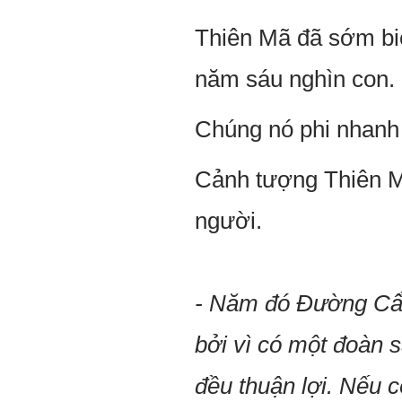
Thiên Mã đã sớm biế
năm sáu nghìn con.
Chúng nó phi nhanh 
Cảnh tượng Thiên Mã
người.
- Năm đó Đường Cẩm
bởi vì có một đoàn 
đều thuận lợi. Nếu 