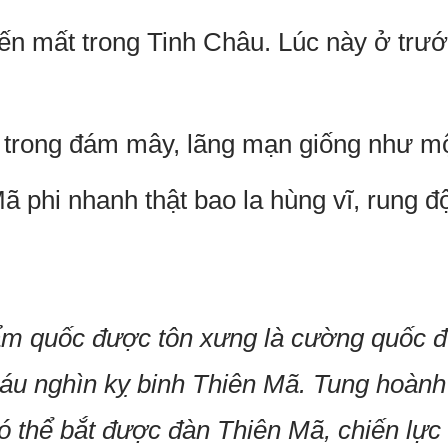
n mất trong Tinh Châu. Lúc này ở trư
trong đám mây, lãng mạn giống như một
 phi nhanh thật bao la hùng vĩ, rung đ
 quốc được tôn xưng là cường quốc đứ
sáu nghìn kỵ binh Thiên Mã. Tung hoành 
có thể bắt được đàn Thiên Mã, chiến lực