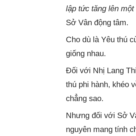
lập tức tăng lên một
Sở Vân động tâm.
Cho dù là Yêu thú cù
giống nhau.
Đối với Nhị Lang Th
thú phi hành, khéo 
chẳng sao.
Nhưng đối với Sở Vâ
nguyên mang tính ch