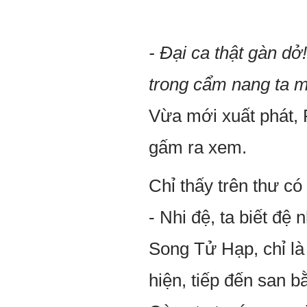
- Đại ca thật gàn d
trong cẩm nang ta m
Vừa mới xuất phát,
gấm ra xem.
Chỉ thấy trên thư có 
- Nhi đệ, ta biết đệ
Song Tử Hạp, chỉ là 
hiện, tiếp đến san b