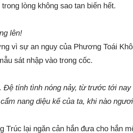
 trong lòng không sao tan biến hết.
ng lên!
g vì sự an nguy của Phương Toái Không
ẫu sát nhập vào trong cốc.
. Đệ tính tình nóng nảy, từ trước tới nay
à cẩm nang diệu kế của ta, khi nào ngư
g Trúc lại ngăn cản hắn đưa cho hắn mộ