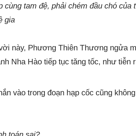
ợp cùng tam đệ, phải chém đầu chó của 
ệ gia
 vời này, Phương Thiên Thương ngửa mặt
ãnh Nha Hào tiếp tục tăng tốc, như tiễn 
ắn vào trong đoạn hạp cốc cũng không 
nh toán sai?