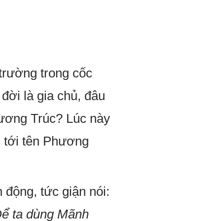
 trường trong cốc
đời là gia chủ, đâu
Phương Trúc? Lúc này
c tới tên Phương
động, tức giận nói:
 Để ta dùng Mãnh