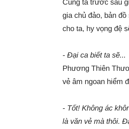
Cùng ta trước sau g
gia chủ đảo, bản đồ 
cho ta, hy vọng đệ s
- Đại ca biết ta sẽ...
Phương Thiên Thương
vẻ âm ngoan hiểm đ
- Tốt! Không ác khô
là văn vẻ mà thôi. 