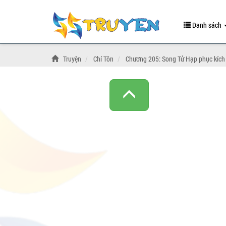
Danh sách
Truyện
Chí Tôn
Chương 205: Song Tử Hạp phục kích