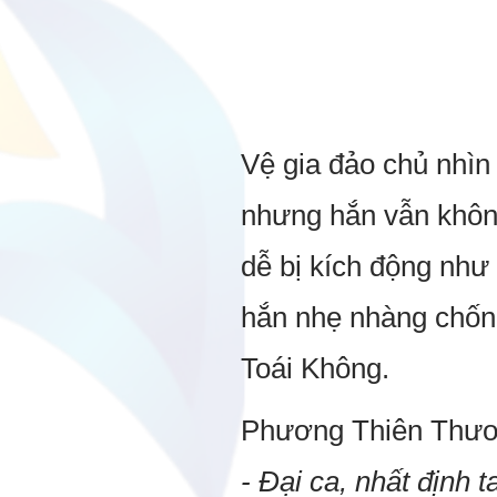
Vệ gia đảo chủ nhìn 
nhưng hắn vẫn không
dễ bị kích động như
hắn nhẹ nhàng chống 
Toái Không.
Phương Thiên Thương
- Đại ca, nhất định