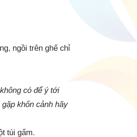
, ngồi trên ghế chỉ
 không có để ý tới
ơi gặp khốn cảnh hãy
t túi gấm.