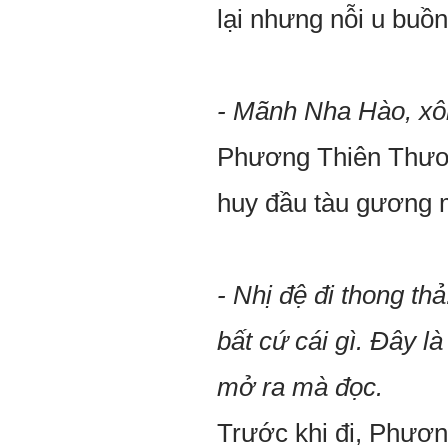
lại nhưng nỗi u buồn
- Mãnh Nha Hào, xô
Phương Thiên Thươn
huy đầu tàu gương m
- Nhị đệ đi thong thả
bất cứ cái gì. Đây l
mở ra mà đọc.
Trước khi đi, Phươn