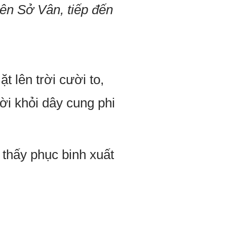
tên Sở Vân, tiếp đến
 lên trời cười to,
rời khỏi dây cung phi
thấy phục binh xuất