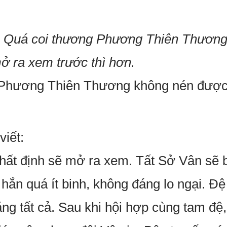
ở! Quá coi thương Phương Thiên Thương t
ở ra xem trước thì hơn.
 Phương Thiên Thương không nén được l
viết:
 nhất định sẽ mở ra xem. Tất Sở Vân sẽ b
hắn quá ít binh, không đáng lo ngại. Đệ
ằng tất cả. Sau khi hội hợp cùng tam đệ,