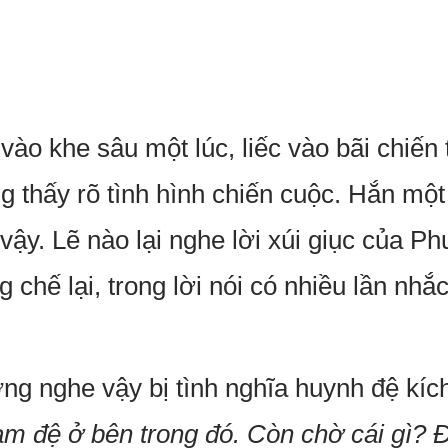
vào khe sâu một lúc, liếc vào bãi chiến
 thấy rõ tình hình chiến cuộc. Hắn một 
 vậy. Lẽ nào lại nghe lời xúi giục của 
chế lại, trong lời nói có nhiều lần nhắ
 nghe vậy bị tình nghĩa huynh đệ kích 
 tam đệ ở bên trong đó. Còn chờ cái gì?