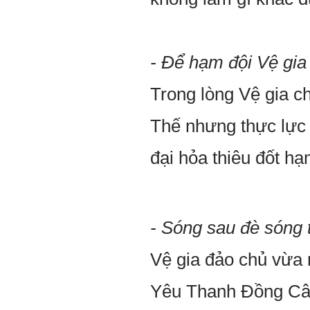
- Để hạm đội Vệ gia 
Trong lòng Vệ gia c
Thế nhưng thực lực
đại hỏa thiêu đốt hạ
- Sóng sau đè sóng t
Vệ gia đảo chủ vừa m
Yêu Thanh Đồng Câu 