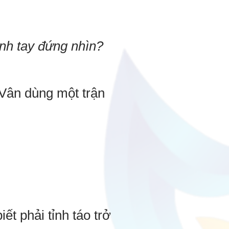
anh tay đứng nhìn?
Vân dùng một trận
t phải tỉnh táo trở