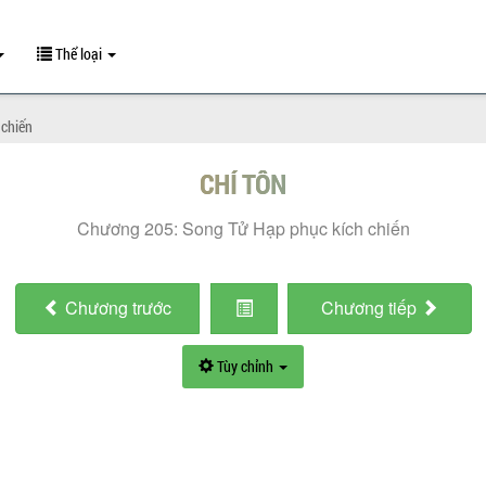
Thể loại
 chiến
CHÍ TÔN
Chương 205: Song Tử Hạp phục kích chiến
Chương
trước
Chương
tiếp
Tùy chỉnh