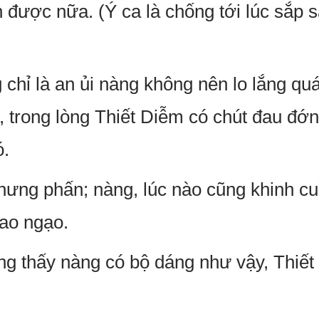
 được nữa. (Ý ca là chống tới lúc sắp s
chỉ là an ủi nàng không nên lo lắng quá
, trong lòng Thiết Diễm có chút đau đớn
ó.
hưng phấn; nàng, lúc nào cũng khinh cu
cao ngạo.
òng thấy nàng có bộ dáng như vậy, Thiế