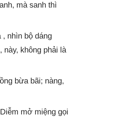
anh, mà sanh thì
 , nhìn bộ dáng
, này, không phải là
ồng bừa bãi; nàng,
t Diễm mở miệng gọi