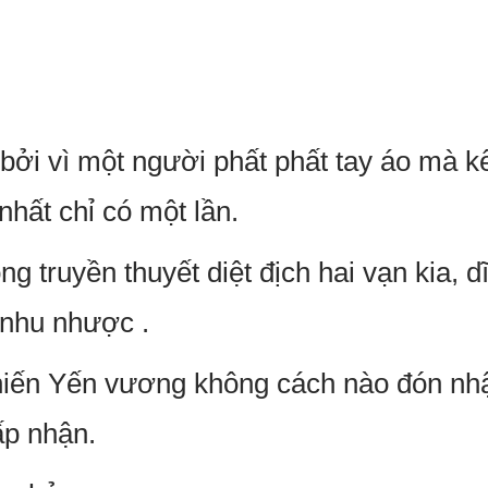
 bởi vì một người phất phất tay áo mà kế
nhất chỉ có một lần.
ng truyền thuyết diệt địch hai vạn kia, d
t nhu nhược .
khiến Yến vương không cách nào đón n
ấp nhận.