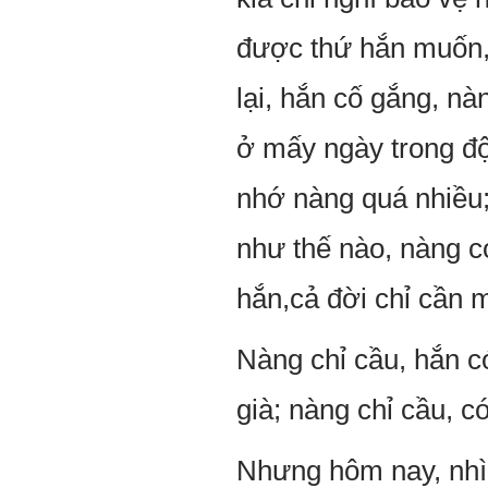
được thứ hắn muốn, 
lại, hắn cố gắng, nà
ở mấy ngày trong độ
nhớ nàng quá nhiều;
như thế nào, nàng c
hắn,cả đời chỉ cần 
Nàng chỉ cầu, hắn c
già; nàng chỉ cầu, c
Nhưng hôm nay, nhìn