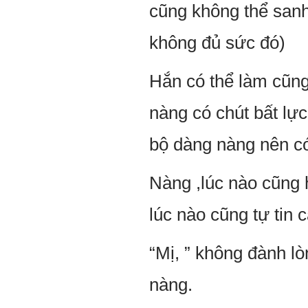
cũng không thể sanh
không đủ sức đó)
Hắn có thể làm cũng 
nàng có chút bất lực
bộ dàng nàng nên c
Nàng ,lúc nào cũng 
lúc nào cũng tự tin 
“Mị, ” không đành l
nàng.