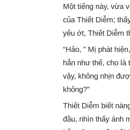
Một tiếng này, vừa v
của Thiết Diễm; thấ
yếu ớt, Thiết Diễm 
“Hảo, ” Mị phát hiện,
hắn như thế, cho là
vậy, không nhịn đượ
không?”
Thiết Diễm biết nàn
đầu, nhìn thấy ánh m