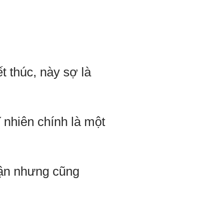
t thúc, này sợ là
ĩ nhiên chính là một
hận nhưng cũng