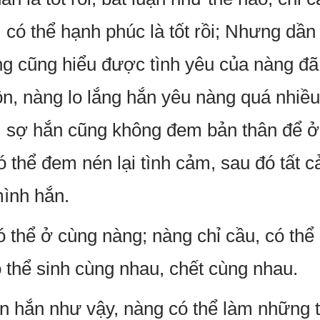
có thể hạnh phúc là tốt rồi; Nhưng dầ
ng cũng hiểu được tình yêu của nàng đã
n, nàng lo lắng hắn yêu nàng quá nhiều
 sợ hắn cũng không đem bản thân để ở t
ó thể đem nén lại tình cảm, sau đó tất 
mình hắn.
ó thể ở cùng nàng; nàng chỉ cầu, có th
ó thể sinh cùng nhau, chết cùng nhau.
 hắn như vậy, nàng có thể làm những t