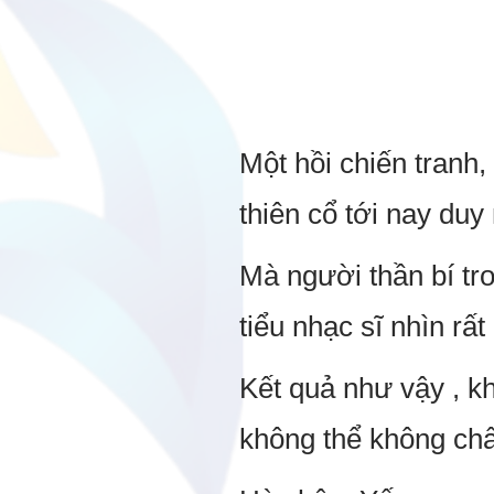
Một hồi chiến tranh,
thiên cổ tới nay duy 
Mà người thần bí tro
tiểu nhạc sĩ nhìn rấ
Kết quả như vậy , 
không thể không ch