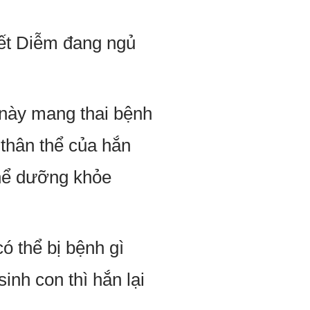
iết Diễm đang ngủ
n này mang thai bệnh
 thân thể của hắn
 thể dưỡng khỏe
ó thể bị bệnh gì
sinh con thì hắn lại