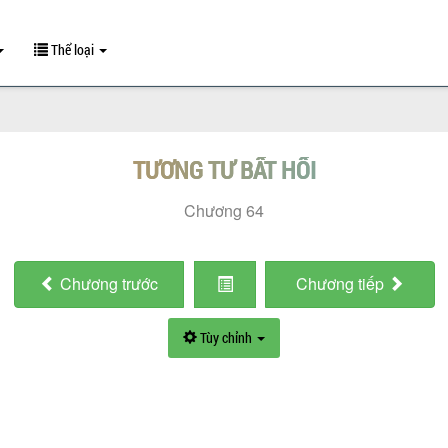
Thể loại
TƯƠNG TƯ BẤT HỐI
Chương 64
Chương
trước
Chương
tiếp
Tùy chỉnh