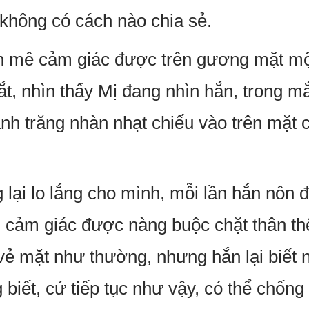
không có cách nào chia sẻ.
n mê cảm giác được trên gương mặt mộ
t, nhìn thấy Mị đang nhìn hắn, trong mắ
nh trăng nhàn nhạt chiếu vào trên mặt 
 lại lo lắng cho mình, mỗi lần hắn nôn đ
 cảm giác được nàng buộc chặt thân t
ẻ mặt như thường, nhưng hắn lại biết n
 biết, cứ tiếp tục như vậy, có thể chốn