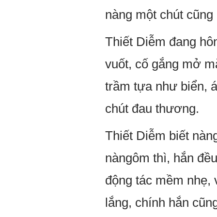
nàng một chút cũng 
Thiết Diễm đang hô
vuốt, cố gắng mở mắ
trầm tựa như biển, á
chút đau thương.
Thiết Diễm biết nàng
nàngôm thì, hắn đều
động tác mềm nhẹ, v
lắng, chính hắn cũng