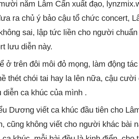
 mười năm Lâm Cẩn xuất đạo, lynzmix
a ra chủ ý bảo cậu tổ chức concert, 
hông sai, lập tức liền cho người chuẩn
t lưu diễn này.
 ở trên đôi môi đỏ mọng, làm động tác 
ề thét chói tai hay la lên nữa, cậu cười
u diễn ca khúc của mình .
ểu Dương viết ca khúc đầu tiên cho Lâ
n, cũng không viết cho người khác bài n
a khúc, mỗi bài đều là kinh điển, cho t