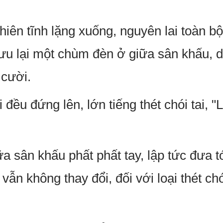
hiên tĩnh lặng xuống, nguyên lai toàn b
ỉ lưu lại một chùm đèn ở giữa sân khấu,
 cười.
 đều đứng lên, lớn tiếng thét chói tai,
sân khấu phất phất tay, lập tức đưa tớ
ẫn không thay đổi, đối với loại thét chó