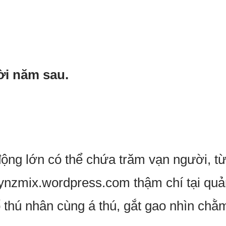
ời năm sau.
ộng lớn có thể chứa trăm vạn người, từ
lynzmix.wordpress.com thậm chí tại qu
 thú nhân cùng á thú, gắt gao nhìn ch