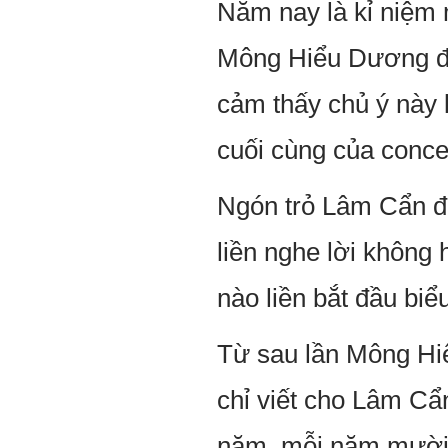
Năm nay là kỉ niệm
Mông Hiểu Dương đư
cảm thấy chủ ý này k
cuối cùng của concer
Ngón trỏ Lâm Cẩn để
liền nghe lời không h
nào liền bắt đầu biể
Từ sau lần Mông Hi
chỉ viết cho Lâm Cẩ
năm, mỗi năm mười c