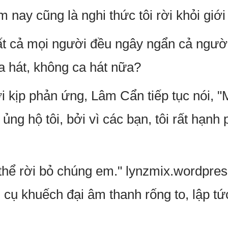
 nay cũng là nghi thức tôi rời khỏi giới 
 tất cả mọi người đều ngây ngẩn cả ngườ
a hát, không ca hát nữa?
 kịp phản ứng, Lâm Cẩn tiếp tục nói, 
 ủng hộ tôi, bởi vì các bạn, tôi rất hạnh
thể rời bỏ chúng em." lynzmix.wordpr
 cụ khuếch đại âm thanh rống to, lập t