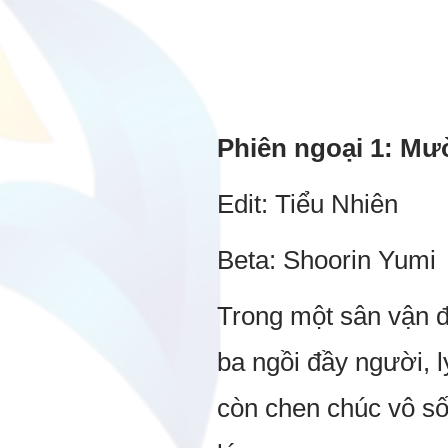
Phiên ngoại 1: Mư
Edit: Tiểu Nhiên
Beta: Shoorin Yumi
Trong một sân vận đ
ba ngồi đầy người, 
còn chen chúc vô số