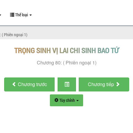
Thể loại
 ( Phiên ngoại 1)
TRỌNG SINH VỊ LAI CHI SINH BAO TỬ
Chương 80: ( Phiên ngoại 1)
Chương
trước
Chương
tiếp
Tùy chỉnh