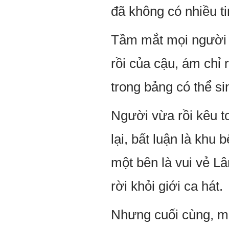
đã không có nhiều ti
Tầm mắt mọi người 
rồi của cậu, ám chỉ 
trong bảng có thể si
Người vừa rồi kêu to
lại, bất luận là khu
một bên là vui vẻ L
rời khỏi giới ca hát.
Nhưng cuối cùng, mọ