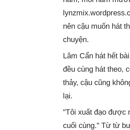
lynzmix.wordpress.
nên cậu muốn hát th
chuyện.
Lâm Cẩn hát hết bài
đều cùng hát theo, 
thảy, cậu cũng không
lại.
"Tôi xuất đạo được
cuối cùng." Từ từ b