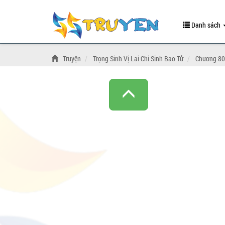
Danh sách
Truyện
Trọng Sinh Vị Lai Chi Sinh Bao Tử
Chương 80: