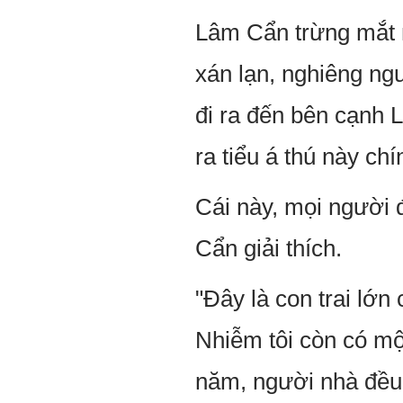
Lâm Cẩn trừng mắt n
xán lạn, nghiêng ngư
đi ra đến bên cạnh 
ra tiểu á thú này ch
Cái này, mọi người 
Cẩn giải thích.
"Đây là con trai lớn 
Nhiễm tôi còn có một
năm, người nhà đều ủ