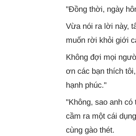
"Đồng thời, ngày hôm
Vừa nói ra lời này,
muốn rời khỏi giới c
Không đợi mọi người
ơn các bạn thích tôi,
hạnh phúc."
"Không, sao anh có 
cầm ra một cái dụng
cùng gào thét.