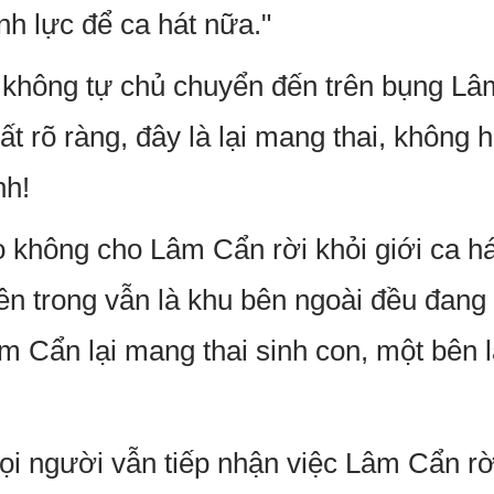
nh lực để ca hát nữa."
không tự chủ chuyển đến trên bụng Lâ
rất rõ ràng, đây là lại mang thai, không
nh!
 không cho Lâm Cẩn rời khỏi giới ca há
 bên trong vẫn là khu bên ngoài đều đang
âm Cẩn lại mang thai sinh con, một bên
i người vẫn tiếp nhận việc Lâm Cẩn rời 