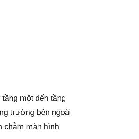
 tầng một đến tầng
ảng trường bên ngoài
ằm chằm màn hình