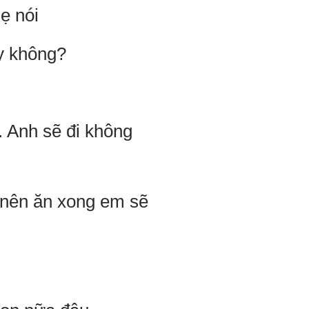
hẹ nói
ay không?
. Anh sẽ đi không
 nên ăn xong em sẽ