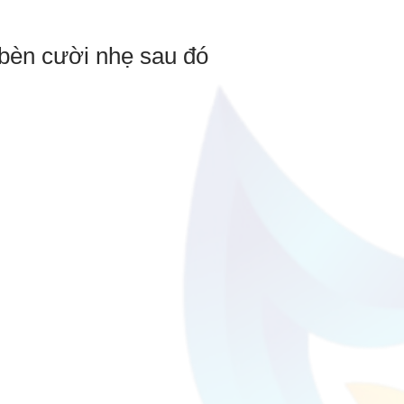
, bèn cười nhẹ sau đó
.