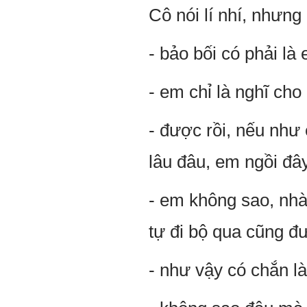
Cô nói lí nhí, nhưng 
- bảo bối có phải là
- em chỉ là nghĩ cho
- được rồi, nếu như
lâu đâu, em ngồi đâ
- em không sao, nhà
tự đi bộ qua cũng 
- như vậy có chắn l