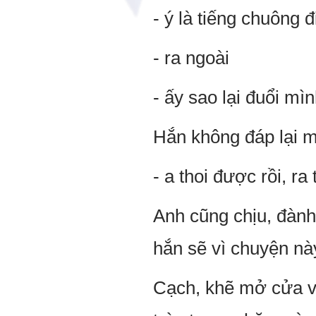
- ý là tiếng chuông 
- ra ngoài
- ấy sao lại đuổi mì
Hắn không đáp lại m
- a thoi được rồi, ra 
Anh cũng chịu, đành
hắn sẽ vì chuyện nà
Cạch, khẽ mở cửa và