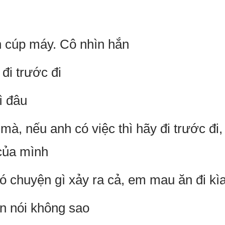
n cúp máy. Cô nhìn hắn
 đi trước đi
ì đâu
mà, nếu anh có việc thì hãy đi trước đi
của mình
có chuyện gì xảy ra cả, em mau ăn đi kì
òn nói không sao