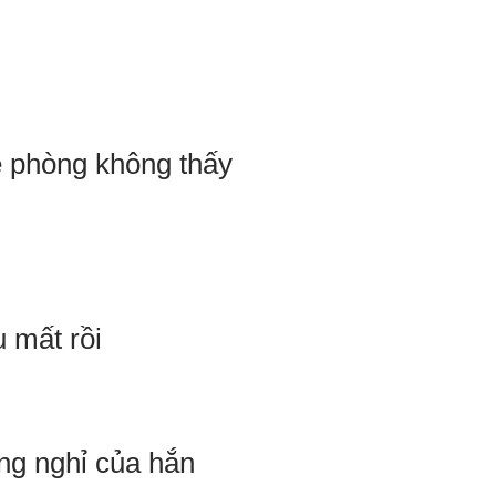
ề phòng không thấy
 mất rồi
òng nghỉ của hắn