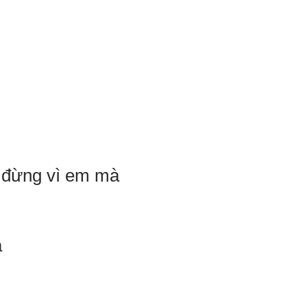
, đừng vì em mà
a