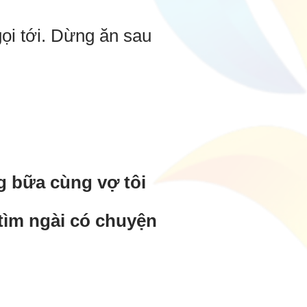
gọi tới. Dừng ăn sau
ng bữa cùng vợ tôi
 tìm ngài có chuyện