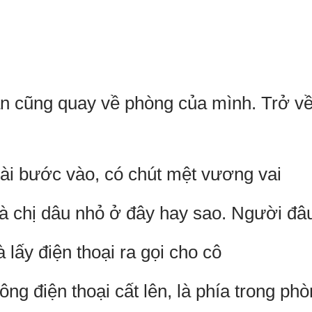
ắn cũng quay về phòng của mình. Trở v
ài bước vào, có chút mệt vương vai
là chị dâu nhỏ ở đây hay sao. Người đâu
 lấy điện thoại ra gọi cho cô
ng điện thoại cất lên, là phía trong ph