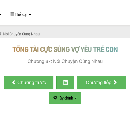
Thể loại
7: Nói Chuyện Cùng Nhau
TỔNG TÀI CỰC SỦNG VỢ YÊU TRẺ CON
Chương 67: Nói Chuyện Cùng Nhau
Chương
trước
Chương
tiếp
Tùy chỉnh