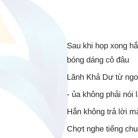
Sau khi họp xong h
bóng dáng cô đâu
Lãnh Khả Dư từ ngo
- ủa không phải nói 
Hắn không trả lời mà
Chợt nghe tiếng chuô