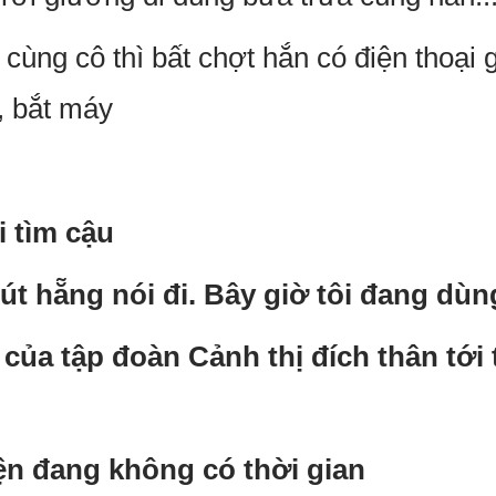
ùng cô thì bất chợt hắn có điện thoại 
, bắt máy
i tìm cậu
hút hẵng nói đi. Bây giờ tôi đang dù
h của tập đoàn Cảnh thị đích thân tới
hiện đang không có thời gian