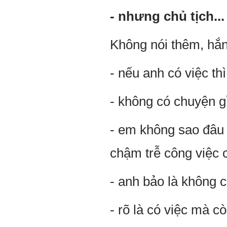
- nhưng chủ tịch...
Không nói thêm, hắ
- nếu anh có việc thì
- không có chuyện g
- em không sao đâu 
chậm trễ công việc 
- anh bảo là không 
- rõ là có việc mà c