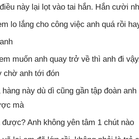
điều này lại lọt vào tai hắn. Hắn cười n
 em lo lắng cho công việc anh quá rồi h
 anh
 em muốn anh quay trở về thì anh đi vậy
y chờ anh tới đón
 hàng này dù dì cũng gần tập đoàn anh
được mà
à được? Anh không yên tâm 1 chút nào