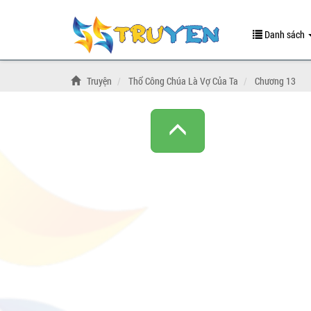
Danh sách
Truyện
Thổ Công Chúa Là Vợ Của Ta
Chương 13