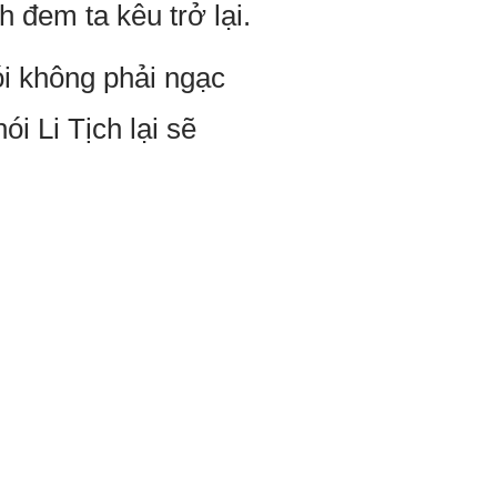
 đem ta kêu trở lại.
nói không phải ngạc
 Li Tịch lại sẽ