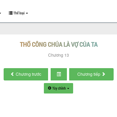
Thể loại
THỔ CÔNG CHÚA LÀ VỢ CỦA TA
Chương 13
Chương
trước
Chương
tiếp
Tùy chỉnh