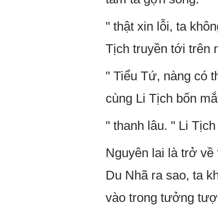
" thật xin lỗi, ta kh
Tịch truyền tới trên 
" Tiểu Tứ, nàng có t
cùng Li Tịch bốn mắt
" thanh lâu. " Li Tịch
Nguyên lai là trở về 
Du Nhã ra sao, ta k
vào trong tưởng tượ