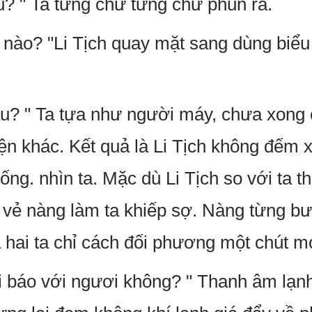
u? " Ta từng chữ từng chữ phun ra.
ế nào? "Li Tịch quay mặt sang dùng biể
âu? " Ta tựa như người máy, chưa xong 
n khác. Kết quả là Li Tịch không đếm xỉ
ống. nhìn ta. Mặc dù Li Tịch so với ta t
 vẻ nàng làm ta khiếp sợ. Nàng từng b
 hai ta chỉ cách đối phương một chút mớ
ai báo với ngươi không? " Thanh âm lạnh