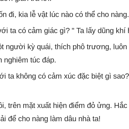
n đi, kia lễ vật lúc nào có thể cho nàng.
ới ta có cảm giác gì? " Ta lấy dũng khí 
t người kỳ quái, thích phô trương, luôn đ
ch nghiêm túc đáp.
ới ta không có cảm xúc đặc biệt gì sao?
ồi, trên mặt xuất hiện điểm đỏ ửng. Hắc 
hải để cho nàng làm dâu nhà ta!