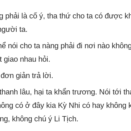
ông phải là cố ý, tha thứ cho ta có được 
người ta.
hể nói cho ta nàng phải đi nơi nào khôn
 giao nhau hỏi.
 đơn giản trả lời.
thanh lâu, hại ta khẩn trương. Nói tới t
hông có ở đây kia Kỳ Nhi có hay không k
ng, không chú ý Li Tịch.