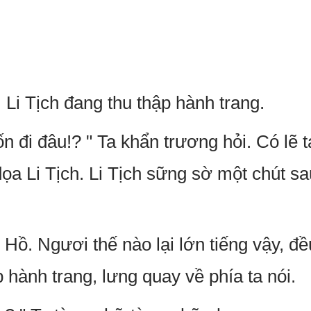
 Li Tịch đang thu thập hành trang.
n đi đâu!? " Ta khẩn trương hỏi. Có lẽ 
ọa Li Tịch. Li Tịch sững sờ một chút sa
Hồ. Ngươi thế nào lại lớn tiếng vậy, đều
p hành trang, lưng quay về phía ta nói.