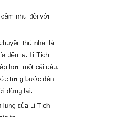
u cảm như đối với
chuyện thứ nhất là
a đến ta. Li Tịch
hấp hơn một cái đầu,
ước từng bước đến
i dừng lại.
 lùng của Li Tịch