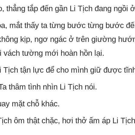
to, thẳng tắp đến gần Li Tịch đang ngồi 
 dọa, mắt thấy ta từng bước từng bước đế
không kịp, ngơ ngác ở trên giường hướng
 vách tường mới hoàn hồn lại.
Li Tịch tận lực để cho mình giữ được tĩnh
 Ta thâm tình nhìn Li Tịch nói.
quay mặt chỗ khác.
Tịch ôm thật chặc, hơi thở ấm áp Li Tịc