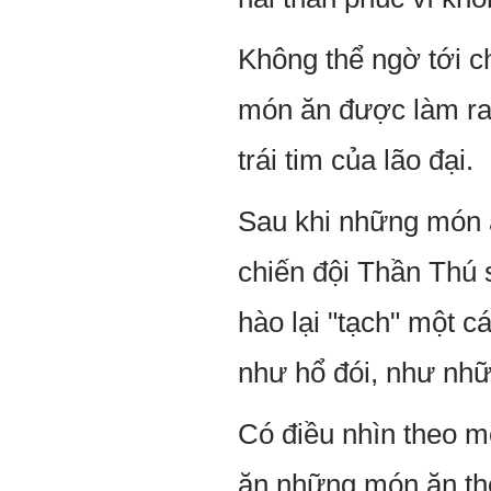
Không thể ngờ tới c
món ăn được làm ra 
trái tim của lão đại.
Sau khi những món 
chiến đội Thần Thú s
hào lại "tạch" một cá
như hổ đói, như nhữ
Có điều nhìn theo m
ăn những món ăn th