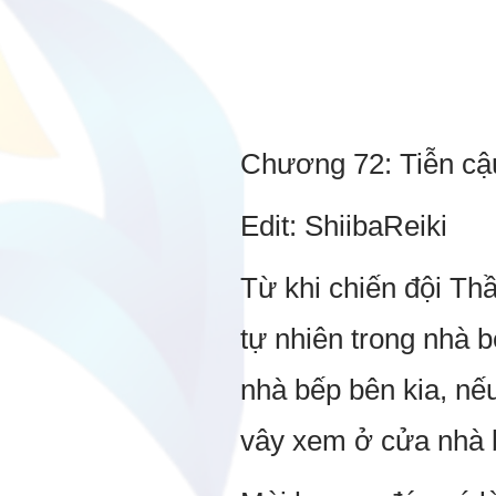
Chương 72: Tiễn cậu
Edit: ShiibaReiki
Từ khi chiến đội Th
tự nhiên trong nhà b
nhà bếp bên kia, nế
vây xem ở cửa nhà 