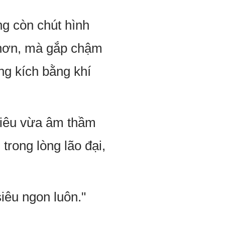
ng còn chút hình
 hơn, mà gắp chậm
ng kích bằng khí
tiêu vừa âm thầm
trong lòng lão đại,
siêu ngon luôn."