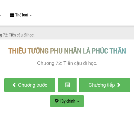
Thể loại
 72: Tiễn cậu đi học.
THIẾU TƯỚNG PHU NHÂN LÀ PHÚC THẦN
Chương 72: Tiễn cậu đi học.
Chương
trước
Chương
tiếp
Tùy chỉnh