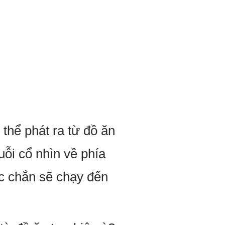
thể phát ra từ đồ ăn
uỗi cổ nhìn về phía
ắc chắn sẽ chạy đến