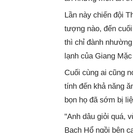
Lần này chiến đội T
tượng nào, đến cuố
thì chỉ đành nhường
lạnh của Giang Mặc
Cuối cùng ai cũng 
tính đến khả năng ăn
bọn họ đã sớm bị li
"Anh dâu giỏi quá, v
Bạch Hổ ngồi bên c