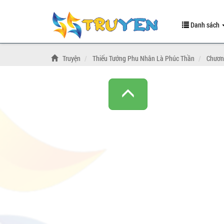
Danh sách
Truyện
Thiếu Tướng Phu Nhân Là Phúc Thần
Chương