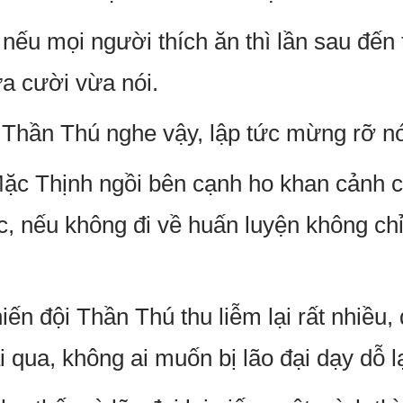
 nếu mọi người thích ăn thì lần sau đến 
a cười vừa nói.
i Thần Thú nghe vậy, lập tức mừng rỡ nó
Mặc Thịnh ngồi bên cạnh ho khan cảnh c
 nếu không đi về huấn luyện không chỉ 
ến đội Thần Thú thu liễm lại rất nhiều,
i qua, không ai muốn bị lão đại dạy dỗ l