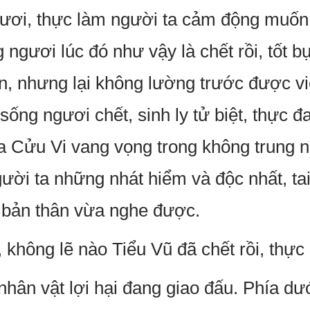
ươi, thực làm người ta cảm động muốn 
g ngươi lúc đó như vậy là chết rồi, tốt 
n, nhưng lại không lường trước được v
sống ngươi chết, sinh ly tử biệt, thực đa
a Cửu Vi vang vọng trong không trung 
ười ta những nhát hiểm và độc nhất, ta
 bản thân vừa nghe được.
 không lẽ nào Tiểu Vũ đã chết rồi, thực
ân vật lợi hại đang giao đấu. Phía dưới