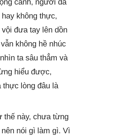
mộng cảnh, người đã
c hay không thực,
 vội đưa tay lên dồn
 vẫn không hề nhúc
 nhìn ta sâu thẳm và
từng hiểu được,
 thực lòng đâu là
 thế này, chưa từng
nên nói gì làm gì. Vì