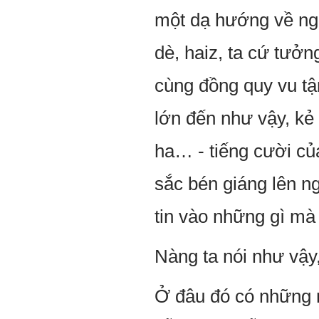
một dạ hướng về ng
dè, haiz, ta cứ tưởn
cùng đồng quy vu tậ
lớn đến như vậy, kẻ 
ha… - tiếng cười củ
sắc bén giáng lên ng
tin vào những gì mà
Nàng ta nói như vậy,
Ở đâu đó có những nh