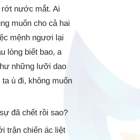
rớt nước mắt. Ai
bụng muốn cho cả hai
iệc mệnh ngươi lại
u lòng biết bao, a
như những lưỡi dao
i ta ù đi, không muốn
 sự đã chết rồi sao?
 trận chiến ác liệt