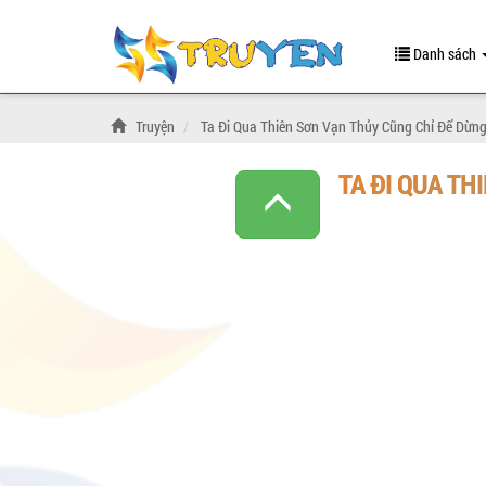
Danh sách
Truyện
Ta Đi Qua Thiên Sơn Vạn Thủy Cũng Chỉ Để Dừn
TA ĐI QUA TH