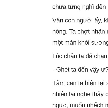
chưa từng nghĩ đến n
Vẫn con người ấy, k
nóng. Ta chợt nhận 
một màn khói sương
Lúc chân ta đã chạm
- Ghét ta đến vậy ư
Tâm can ta hiện tại
nhiên lại nghe thấy 
ngực, muốn nhếch m