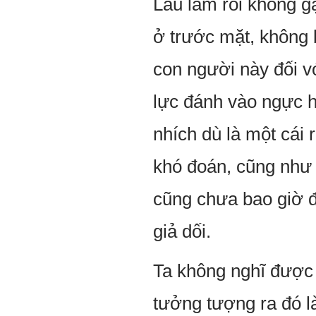
Lâu lắm rồi không g
ở trước mặt, không 
con người này đối v
lực đánh vào ngực 
nhích dù là một cái
khó đoán, cũng như 
cũng chưa bao giờ đ
giả dối.
Ta không nghĩ được 
tưởng tượng ra đó là