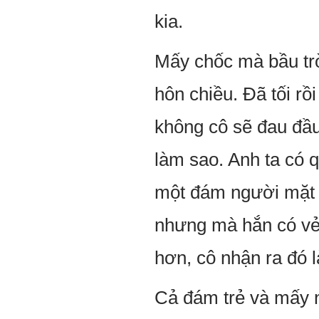
kia.
Mấy chốc mà bầu tr
hôn chiều. Đã tối r
không cô sẽ đau đầu
làm sao. Anh ta có 
một đám người mặt 
nhưng mà hắn có vẻ 
hơn, cô nhận ra đó 
Cả đám trẻ và mấy n