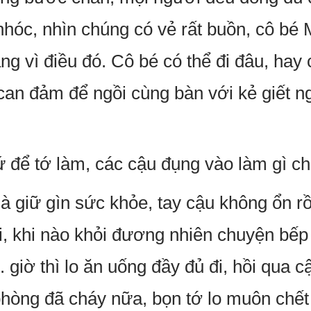
nhóc, nhìn chúng có vẻ rất buồn, cô bé
ng vì điều đó. Cô bé có thể đi đâu, hay
an đảm để ngồi cùng bàn với kẻ giết ng
 để tớ làm, các cậu đụng vào làm gì ch
à giữ gìn sức khỏe, tay cậu không ổn rồ
ồi, khi nào khỏi đương nhiên chuyện bếp
... giờ thì lo ăn uống đầy đủ đi, hồi qua c
hòng đã cháy nữa, bọn tớ lo muôn chết