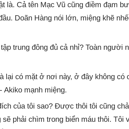
hật là. Cả tên Mạc Vũ cũng điềm đạm bư
 đầu. Doãn Hàng nói lớn, miệng khẽ nh
 tập trung đông đủ cả nhỉ? Toàn người n
mà lại có mặt ở nơi này, ở đây không c
 - Akiko mạnh miệng.
ích của tôi sao? Được thôi tôi cũng chả 
sẽ phải chìm trong biển máu thôi. Tôi