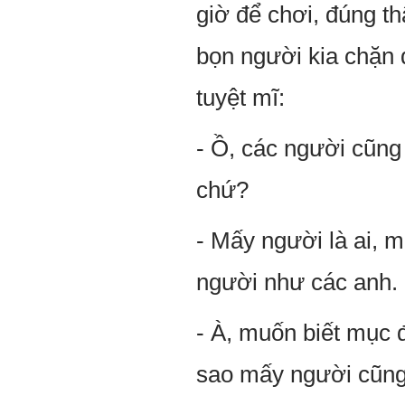
giờ để chơi, đúng t
bọn người kia chặn
tuyệt mĩ:
- Ồ, các người cũng
chứ?
- Mấy người là ai, 
người như các anh.
- À, muốn biết mục đ
sao mấy người cũng 