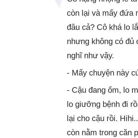
còn lại và mấy đứa 
đâu cả? Cô khá lo lắ
nhưng không có đủ c
nghĩ như vậy.
- Mấy chuyện này cứ
- Cậu đang ốm, lo m
lo giưỡng bệnh đi r
lại cho cậu rồi. Hihi
còn nằm trong căn p