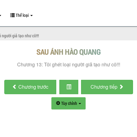
Thể loại
 người giả tạo như cô!!!
SAU ÁNH HÀO QUANG
Chương 13: Tôi ghét loại người giả tạo như cô!!!
Chương
trước
Chương
tiếp
Tùy chỉnh