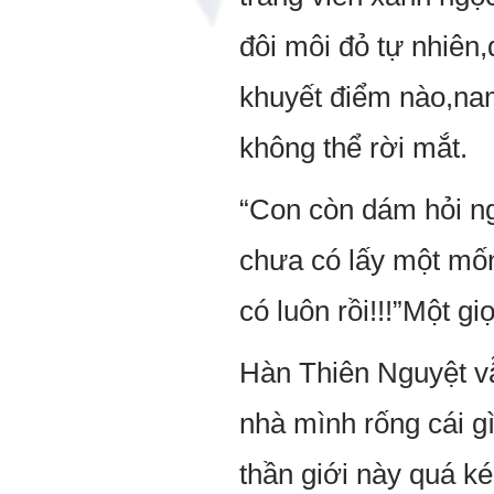
đôi môi đỏ tự nhiên
khuyết điểm nào,nam
không thể rời mắt.
“Con còn dám hỏi ng
chưa có lấy một mốn
có luôn rồi!!!”Một g
Hàn Thiên Nguyệt v
nhà mình rống cái gì
thần giới này quá ké