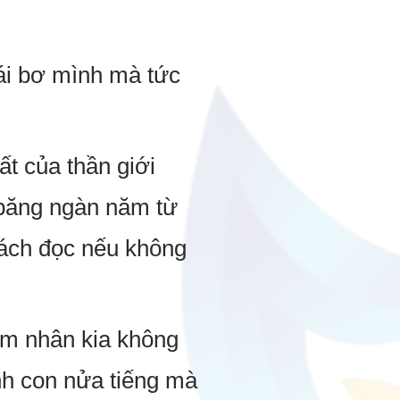
gái bơ mình mà tức
ất của thần giới
 băng ngàn năm từ
sách đọc nếu không
am nhân kia không
nh con nửa tiếng mà