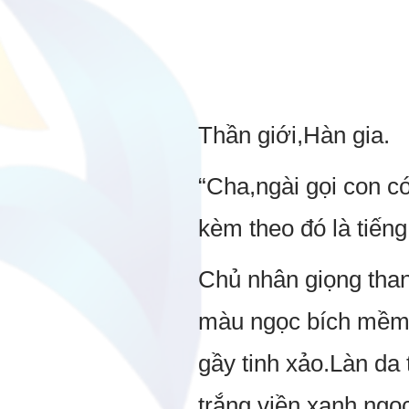
Thần giới,Hàn gia.
“Cha,ngài gọi con có
kèm theo đó là tiếng
Chủ nhân giọng than
màu ngọc bích mềm 
gầy tinh xảo.Làn da 
trắng viền xanh ngọ