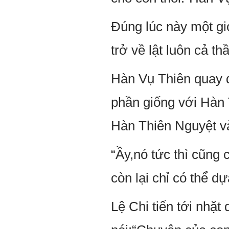
Đúng lúc này một gi
trở về lật luôn cả th
Hàn Vụ Thiên quay đ
phần giống với Hàn 
Hàn Thiên Nguyệt và
“Ầy,nó tức thì cũng
còn lại chỉ có thể d
Lệ Chi tiến tới nhặt