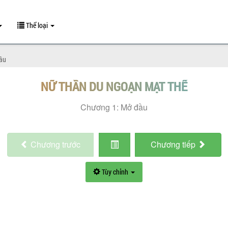
Thể loại
ầu
NỮ THẦN DU NGOẠN MẠT THẾ
Chương 1: Mở đầu
Chương
trước
Chương
tiếp
Tùy chỉnh