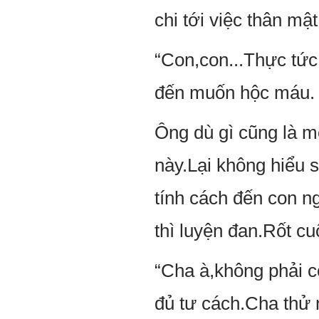
chi tới việc thân mật
“Con,con...Thực tức
đến muốn hộc máu.
Ông dù gì cũng là mộ
này.Lại không hiểu 
tính cách đến con n
thì luyện đan.Rốt cuộ
“Cha à,không phải 
đủ tư cách.Cha thử