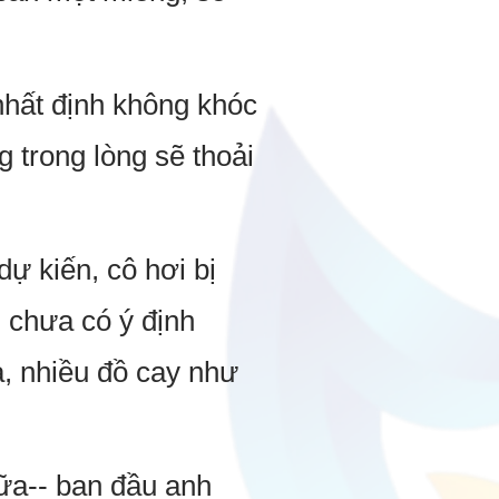
nhất định không khóc
g trong lòng sẽ thoải
dự kiến, cô hơi bị
n chưa có ý định
a, nhiều đồ cay như
nữa-- ban đầu anh