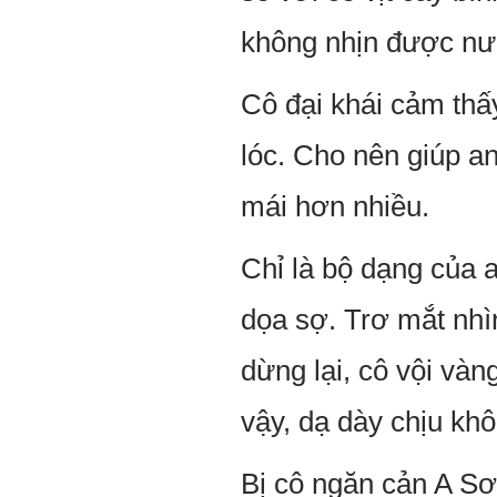
không nhịn được nư
Cô đại khái cảm thấ
lóc. Cho nên giúp an
mái hơn nhiều.
Chỉ là bộ dạng của a
dọa sợ. Trơ mắt nhìn
dừng lại, cô vội vàn
vậy, dạ dày chịu khô
Bị cô ngăn cản A Sơ