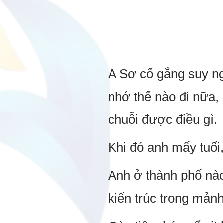
A Sơ cố gắng suy ng
nhớ thế nào đi nữa, 
chuỗi được điều gì.
Khi đó anh mấy tuổi,
Anh ở thành phố nà
kiến trúc trong mảnh