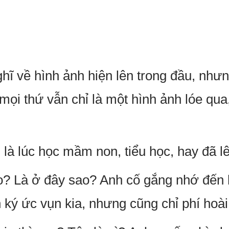
hĩ về hình ảnh hiện lên trong đầu, nh
mọi thứ vẫn chỉ là một hình ảnh lóe qua
 là lúc học mầm non, tiểu học, hay đã lê
o? Là ở đây sao? Anh cố gắng nhớ đến
 ký ức vụn kia, nhưng cũng chỉ phí hoà