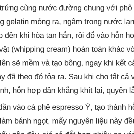
 trứng cùng nước đường chung với phô
 gelatin mỏng ra, ngâm trong nước lạn
o đến khi hòa tan hẳn, rồi đổ vào hỗn 
ật (whipping cream) hoàn toàn khác vớ
 lên sẽ mềm và tạo bông, ngay khi kết 
 đã theo đó tỏa ra. Sau khi cho tất cả 
, hỗn hợp dần khắng khít lại, quyện l
ần vào cà phê espresso Ý, tạo thành h
 làm bánh ngọt, mấy nguyên liệu này đ