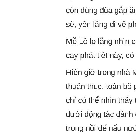
còn dùng đũa gắp ăn
sẽ, yên lặng đi về p
Mễ Lộ lo lắng nhìn 
cay phát tiết này, c
Hiện giờ trong nhà 
thuần thục, toàn bộ
chỉ có thể nhìn thấ
dưới động tác đánh 
trong nồi để nấu nư