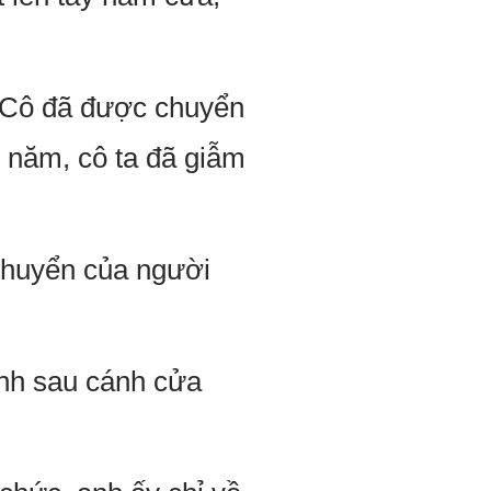
 Cô đã được chuyển
u năm, cô ta đã giẫm
chuyển của người
nh sau cánh cửa