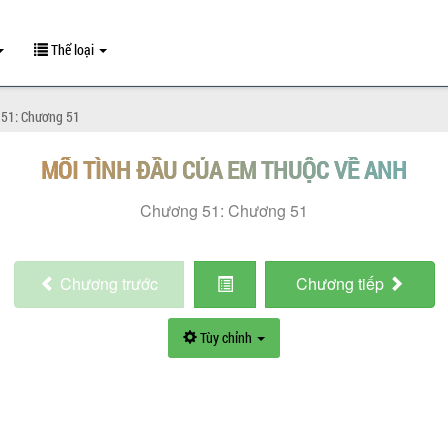
Thể loại
51: Chương 51
MỐI TÌNH ĐẦU CỦA EM THUỘC VỀ ANH
Chương 51: Chương 51
Chương
trước
Chương
tiếp
Tùy chỉnh