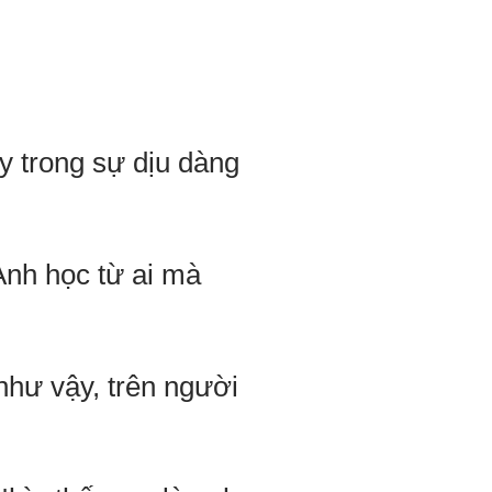
y trong sự dịu dàng
Anh học từ ai mà
 như vậy, trên người