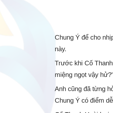
Chung Ý để cho nhịp
này.
Trước khi Cố Thanh 
miệng ngọt vậy hử?
Anh cũng đã từng hỏi
Chung Ý có điểm dễ