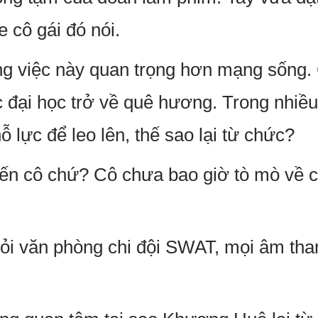
e cô gái đó nói.
g việc này quan trọng hơn mạng sống.
c đại học trở về quê hương. Trong nhiề
 lực để leo lên, thế sao lại từ chức?
đến cô chứ? Cô chưa bao giờ tò mò về 
ỏi văn phòng chi đội SWAT, mọi âm tha