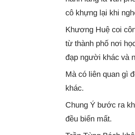
cô khựng lại khi ngh
Khương Huệ coi côn
từ thành phố nơi họ
đạp người khác và nỗ
Mà có liên quan gì 
khác.
Chung Ý bước ra kh
đều biến mất.