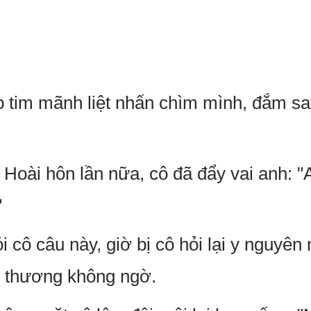
 tim mãnh liệt nhấn chìm mình, đắm sa
Hoài hôn lần nữa, cô đã đẩy vai anh: "
"
 cô câu này, giờ bị cô hỏi lại y nguyên
 thương không ngờ.