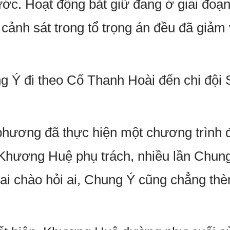
ớc. Hoạt động bắt giữ đang ở giai đoạn
cảnh sát trong tổ trọng án đều đã giảm 
g Ý đi theo Cố Thanh Hoài đến chi đội
phương đã thực hiện một chương trình đặ
hương Huệ phụ trách, nhiều lần Chung 
ai chào hỏi ai, Chung Ý cũng chẳng t