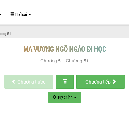
Thể loại
ương 51
MA VƯƠNG NGỔ NGÁO ĐI HỌC
Chương 51: Chương 51
Chương
trước
Chương
tiếp
Tùy chỉnh