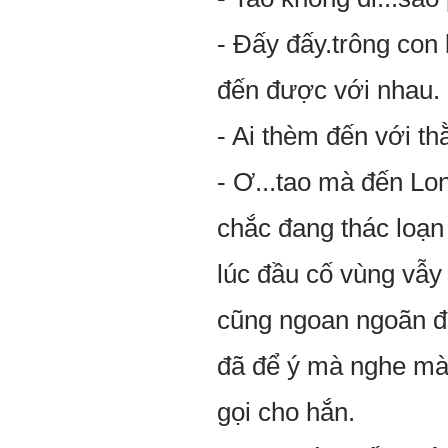
- Đấy đấy.trông con b
đến được với nhau.
- Ai thèm đến với t
- Ơ...tao mà đến Lo
chắc đang thác loạn 
lúc đầu cố vùng vẫ
cũng ngoan ngoãn đi 
đã để ý mà nghe mà
gọi cho hắn.