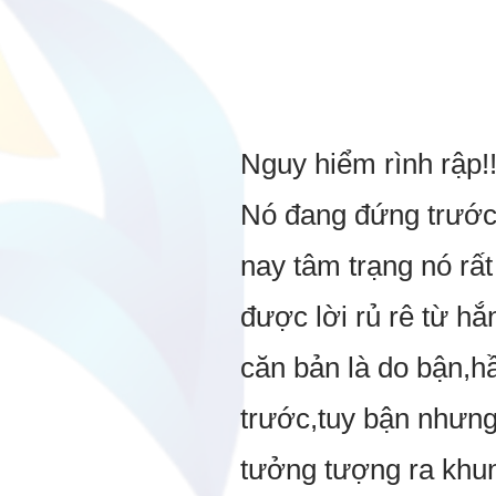
Nguy hiểm rình rập!!
Nó đang đứng trướ
nay tâm trạng nó rất 
được lời rủ rê từ hă
căn bản là do bận,h
trước,tuy bận nhưng
tưởng tượng ra khung 