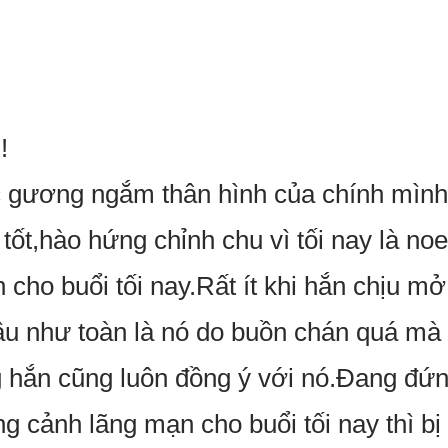
!
c gương ngắm thân hình của chính mì
tốt,hào hứng chỉnh chu vì tối nay là noe
́n cho buổi tối nay.Rất ít khi hắn chịu m
ầu như toàn là nó do buồn chán quá mà
 hắn cũng luôn đồng ý với nó.Đang đư
cảnh lãng mạn cho buổi tối nay thì bị