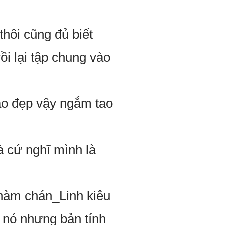
hôi cũng đủ biết
ồi lại tập chung vào
Tao đẹp vậy ngắm tao
cứ nghĩ mình là
nhàm chán_Linh kiêu
o nó nhưng bản tính