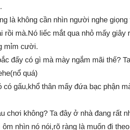
.
́ng là không cần nhìn người nghe giọng t
i rồi mà.Nó liếc mắt qua nhỏ mấy giây r
 mỉm cười.
oắc đấy có gì mà mày ngắm mãi thế? 
ehe(nổ quá)
có gấu,khổ thân mấy đứa bạc phận mà 
i đâu chơi không? Ta đây ở nhà đang rất 
i ôm nhìn nó nói,rõ ràng là muốn đi the