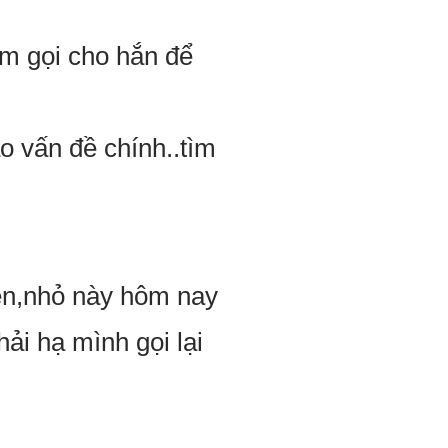
́m gọi cho hắn để
 vấn đề chính..tìm
 lên,nhỏ này hôm nay
i hạ mình gọi lại