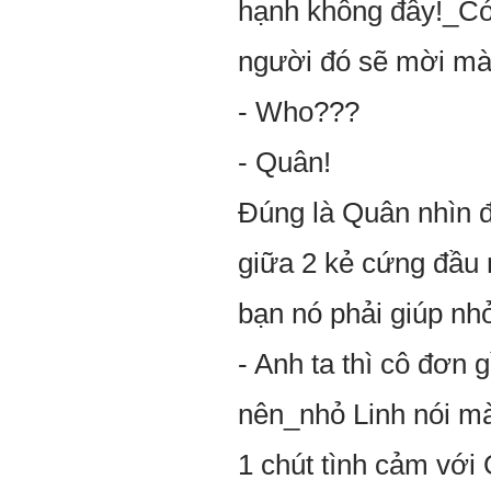
hạnh không đây!_Có 
người đó sẽ mời ma
- Who???
- Quân!
Đúng là Quân nhìn đ
giữa 2 kẻ cứng đầu
bạn nó phải giúp n
- Anh ta thì cô đơn g
nên_nhỏ Linh nói mà 
1 chút tình cảm vớ