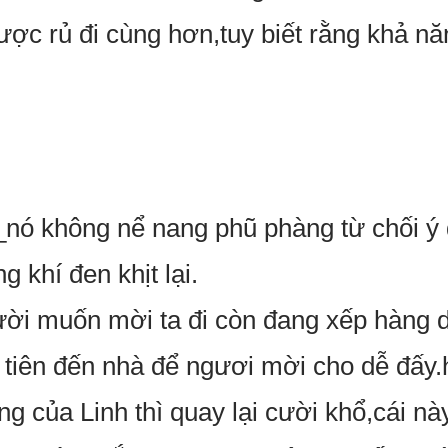
ợc rủ đi cùng hơn,tuy biết rằng khả năng
ó không nể nang phũ phàng từ chối ý 
 khí đen khịt lại.
̀i muốn mời ta đi còn đang xếp hàng dà
 tiên đến nhà để ngươi mời cho dễ đấy.
́ng của Linh thì quay lại cười khổ,cái nà