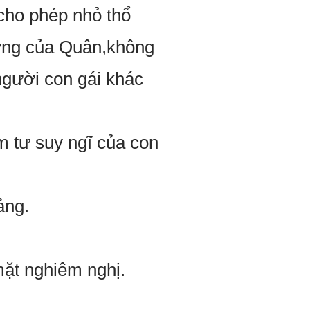
cho phép nhỏ thổ
ường của Quân,không
gười con gái khác
ầm tư suy ngĩ của con
ảng.
mặt nghiêm nghị.