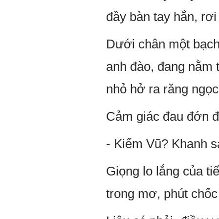
đầy bàn tay hắn, rơi 
Dưới chân một bạch 
anh đào, đang nằm 
nhỏ hở ra răng ngọc
Cảm giác đau đớn đế
- Kiếm Vũ? Khanh s
Giọng lo lắng của ti
trong mơ, phút chốc