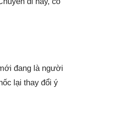
Chuyến đi này, có
mới đang là người
ốc lại thay đổi ý