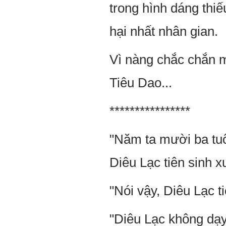
trong hình dáng thi
hại nhất nhân gian.
Vì nàng chắc chắn m
Tiêu Dao...
****************
"Năm ta mười ba tuổ
Diêu Lạc tiên sinh 
"Nói vậy, Diêu Lạc t
"Diêu Lạc không dạy 