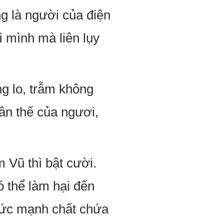
ng là người của điện
ì mình mà liên lụy
g lo, trẫm không
hân thế của ngươi,
Vũ thì bật cười.
ó thể làm hại đến
 sức mạnh chất chứa