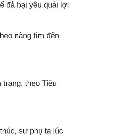
 đả bại yêu quái lợi
theo nàng tìm đến
 trang, theo Tiêu
thúc, sư phụ ta lúc