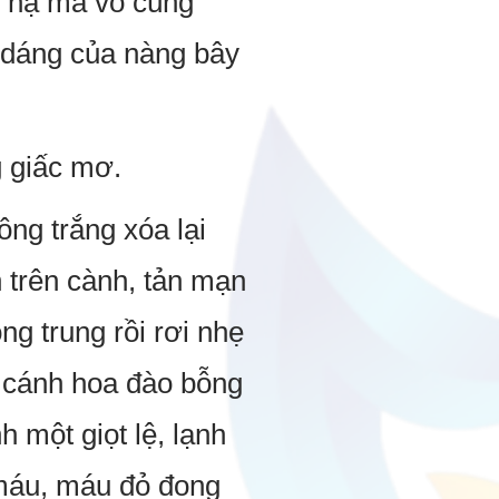
n hạ mà vô cùng
h dáng của nàng bây
g giấc mơ.
ng trắng xóa lại
 trên cành, tản mạn
ng trung rồi rơi nhẹ
 cánh hoa đào bỗng
 một giọt lệ, lạnh
h máu, máu đỏ đong