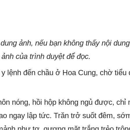
dung ảnh, nếu bạn không thấy nội dung
 ảnh của trình duyệt để đọc.
 lệnh đến chầu ở Hoa Cung, chờ tiểu đ
ôn nóng, hồi hộp không ngủ được, chỉ
ao ngay lập tức. Trăn trở suốt đêm, sớ
ảnh như tơ, gương mặt trắng trẻo trôn