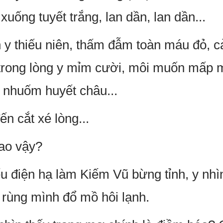
xuống tuyết trắng, lan dần, lan dần...
y thiếu niên, thấm đẫm toàn máu đỏ, c
trong lòng y mỉm cười, môi muốn mấp m
 nhuốm huyết châu...
n cắt xé lòng...
ao vậy?
ểu điện hạ làm Kiếm Vũ bừng tỉnh, y nh
 rùng mình đổ mồ hôi lạnh.