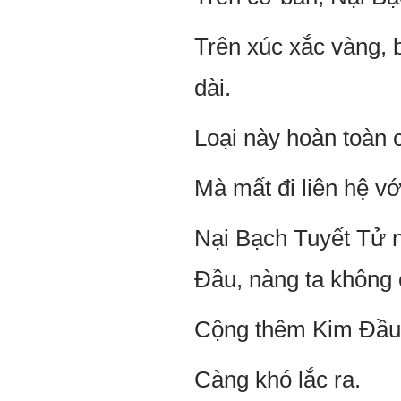
Trên xúc xắc vàng, 
dài.
Loại này hoàn toàn 
Mà mất đi liên hệ v
Nại Bạch Tuyết Tử n
Đầu, nàng ta không 
Cộng thêm Kim Đầu 
Càng khó lắc ra.