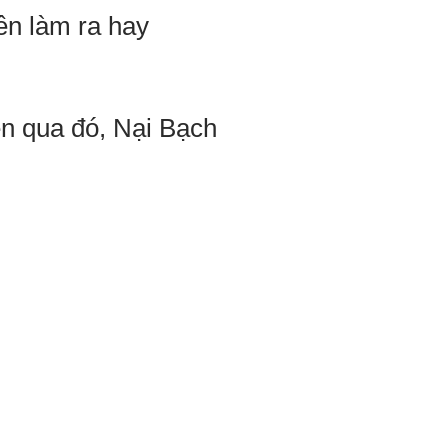
n làm ra hay
n qua đó, Nại Bạch