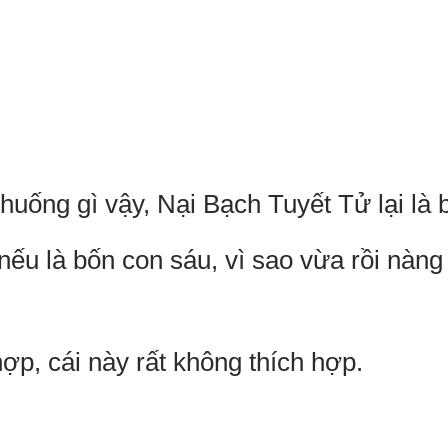
uống gì vậy, Nại Bạch Tuyết Tử lại là
 là bốn con sáu, vì sao vừa rồi nàng
, cái này rất không thích hợp.