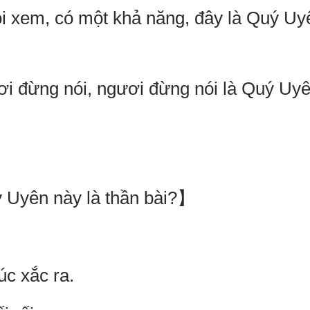
em, có một khả năng, đây là Quý Uyê
đừng nói, ngươi đừng nói là Quý Uyê
yên này là thần bài?】
c xắc ra.