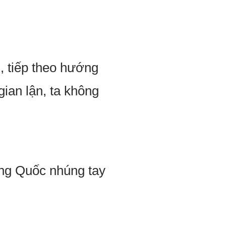
, tiếp theo hướng
gian lận, ta không
ong Quốc nhúng tay