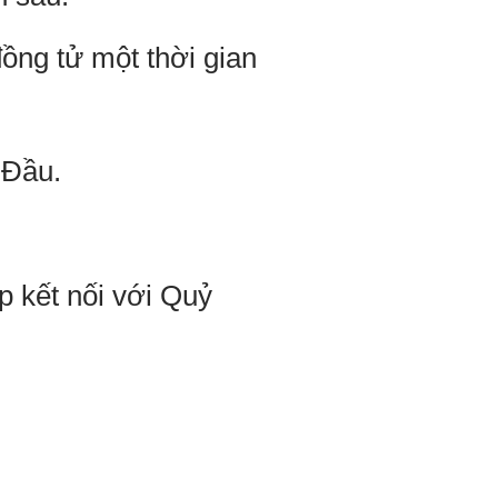
ồng tử một thời gian
 Đầu.
p kết nối với Quỷ
.