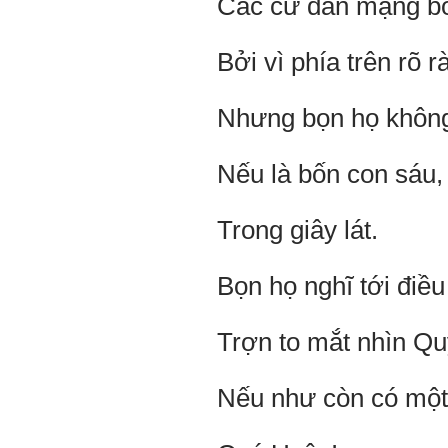
Các cư dân mạng bối
Bởi vì phía trên rõ r
Nhưng bọn họ không
Nếu là bốn con sáu
Trong giây lát.
Bọn họ nghĩ tới điều 
Trợn to mắt nhìn Q
Nếu như còn có một l