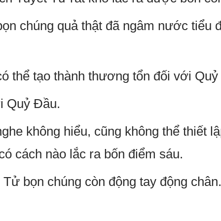
bọn chúng quả thật đã ngâm nước tiểu đ
có thể tạo thành thương tổn đối với Quỷ
ới Quỷ Đầu.
ghe không hiểu, cũng không thể thiết lậ
có cách nào lắc ra bốn điểm sáu.
Tử bọn chúng còn động tay động chân