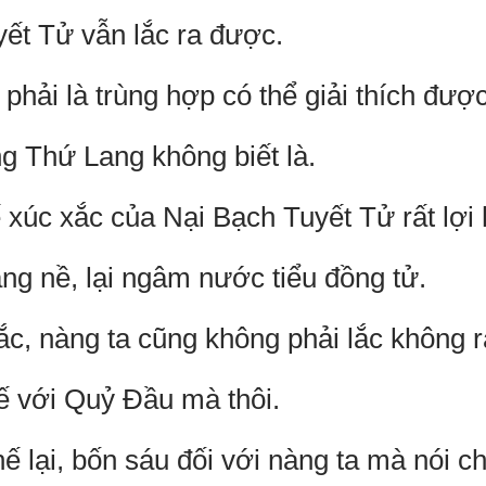
ết Tử vẫn lắc ra được.
hải là trùng hợp có thể giải thích được
 Thứ Lang không biết là.
xúc xắc của Nại Bạch Tuyết Tử rất lợi 
ng nề, lại ngâm nước tiểu đồng tử.
ắc, nàng ta cũng không phải lắc không r
ế với Quỷ Đầu mà thôi.
 lại, bốn sáu đối với nàng ta mà nói ch