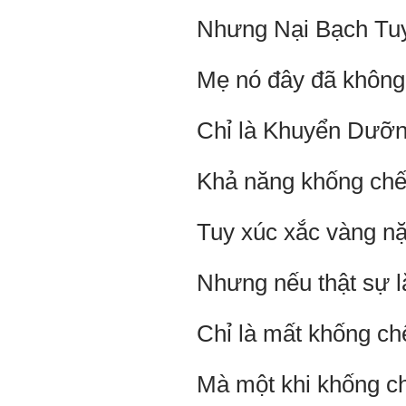
Nhưng Nại Bạch Tuy
Mẹ nó đây đã không p
Chỉ là Khuyển Dưỡng
Khả năng khống chế 
Tuy xúc xắc vàng nặ
Nhưng nếu thật sự l
Chỉ là mất khống ch
Mà một khi khống chế