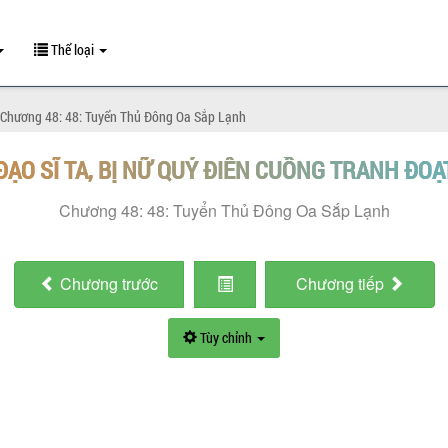
Thể loại
Chương 48: 48: Tuyển Thủ Đông Oa Sắp Lạnh
ĐẠO SĨ TA, BỊ NỮ QUỶ ĐIÊN CUỒNG TRANH ĐOẠ
Chương 48: 48: Tuyển Thủ Đông Oa Sắp Lạnh
Chương
trước
Chương
tiếp
Tùy chỉnh