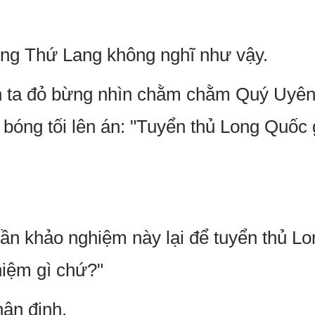
g Thứ Lang không nghĩ như vậy.
n ta đỏ bừng nhìn chằm chằm Quý Uyên
g bóng tối lên án: "Tuyển thủ Long Quốc 
lần khảo nghiệm này lại để tuyển thủ L
hiệm gì chứ?"
hận định.