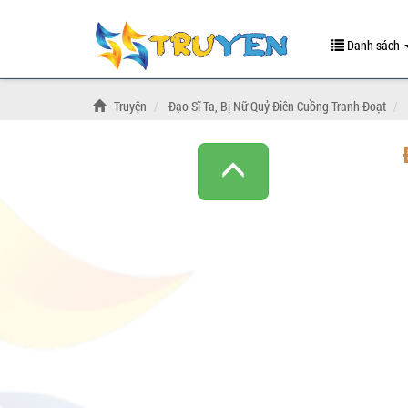
Danh sách
Truyện
Đạo Sĩ Ta, Bị Nữ Quỷ Điên Cuồng Tranh Đoạt