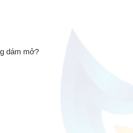
ông dám mở?