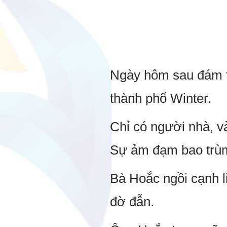
Ngày hôm sau đám ta
thành phố Winter.
Chỉ có người nhà, và
Sự ảm đạm bao trùm
Bà Hoắc ngồi cạnh l
đờ đẫn.