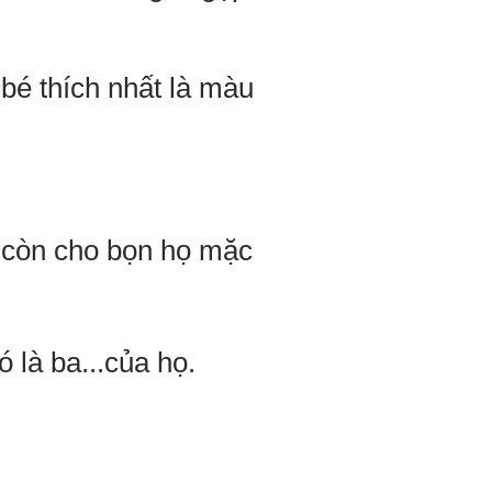
 bé thích nhất là màu
 còn cho bọn họ mặc
 là ba...của họ.