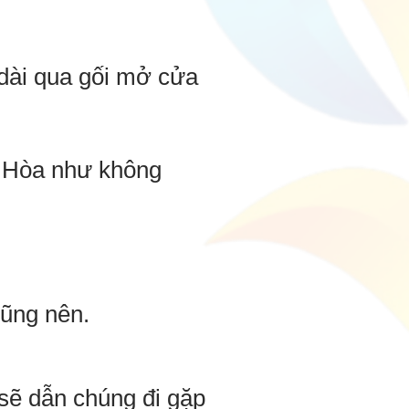
dài qua gối mở cửa
n Hòa như không
cũng nên.
sẽ dẫn chúng đi gặp