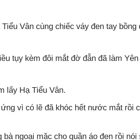
Tiểu Vân cùng chiếc váy đen tay bồng 
iều tụy kèm đôi mắt đờ đẫn đã làm Yê
m lấy Hạ Tiểu Vân.
ứng vì có lẽ đã khóc hết nước mắt rồi 
 bà ngoại mặc cho quần áo đen rồi nói 