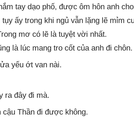
ắm tay dạo phố, được ôm hôn anh cho 
tụy ấy trong khi ngủ vẫn lặng lẽ mỉm cư
ng mơ có lẽ là tuyệt vời nhất.
ng là lúc mang tro cốt của anh đi chôn.
a yếu ớt van nài.
y ra đây đi mà.
n cậu Thần đi được không.