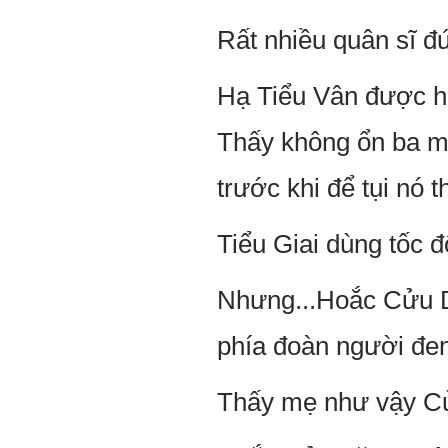
Rất nhiều quân sĩ đ
Hạ Tiểu Vân được ha
Thấy không ổn ba m
trước khi để tụi nó 
Tiểu Giai dùng tốc 
Nhưng...Hoắc Cửu D
phía đoàn người đen
Thấy mẹ như vậy Cửu