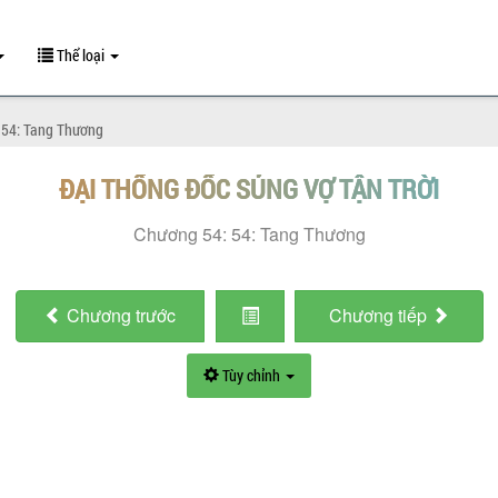
Thể loại
 54: Tang Thương
ĐẠI THỐNG ĐỐC SỦNG VỢ TẬN TRỜI
Chương 54: 54: Tang Thương
Chương
trước
Chương
tiếp
Tùy chỉnh