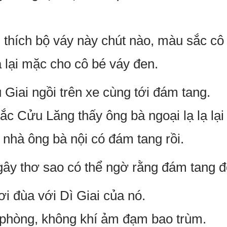
 thích bộ váy này chút nào, màu sắc cô
 lại mặc cho cô bé váy đen.
Giai ngồi trên xe cùng tới đám tang.
 Cửu Lăng thấy ông bà ngoại lạ lạ lại
 nhà ông bà nội có đám tang rồi.
ây thơ sao có thể ngờ rằng đám tang đó
i đùa với Dì Giai của nó.
 phòng, không khí ảm đạm bao trùm.