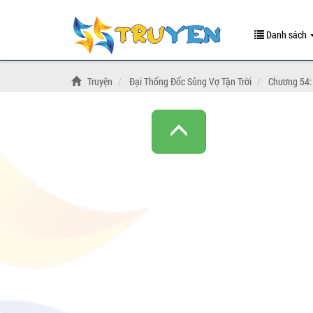
Danh sách
Truyện
Đại Thống Đốc Sủng Vợ Tận Trời
Chương 54: