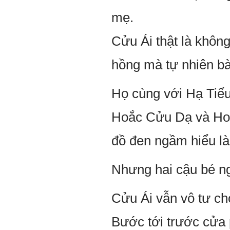
mẹ.
Cửu Ái thật là không
hồng mà tự nhiên bà
Họ cùng với Hạ Tiểu 
Hoắc Cửu Dạ và Hoắc
đồ đen ngầm hiểu là
Nhưng hai cậu bé ng
Cửu Ái vẫn vô tư chơ
Bước tới trước cửa