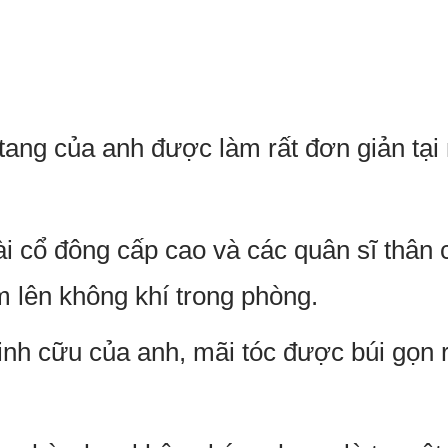
ng của anh được làm rất đơn giản tại n
i cổ đông cấp cao và các quân sĩ thân 
 lên không khí trong phòng.
inh cữu của anh, mãi tóc được búi gọn 