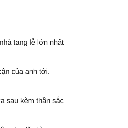
hà tang lễ lớn nhất
cận của anh tới.
ra sau kèm thần sắc