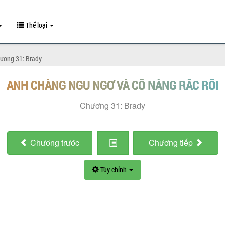
Thể loại
ương 31: Brady
ANH CHÀNG NGU NGƠ VÀ CÔ NÀNG RẮC RỐI
Chương 31: Brady
Chương
trước
Chương
tiếp
Tùy chỉnh