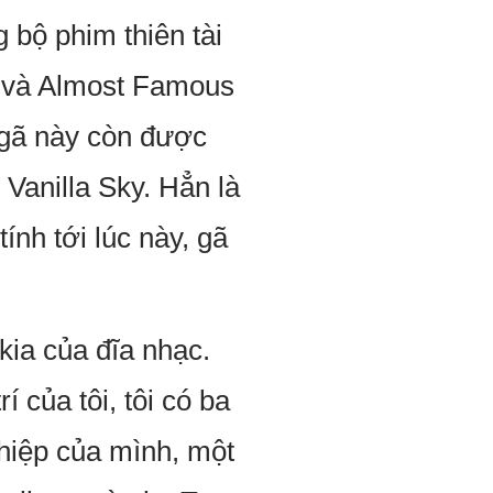
 bộ phim thiên tài
, và Almost Famous
 gã này còn được
Vanilla Sky. Hẳn là
nh tới lúc này, gã
 kia của đĩa nhạc.
 của tôi, tôi có ba
hiệp của mình, một