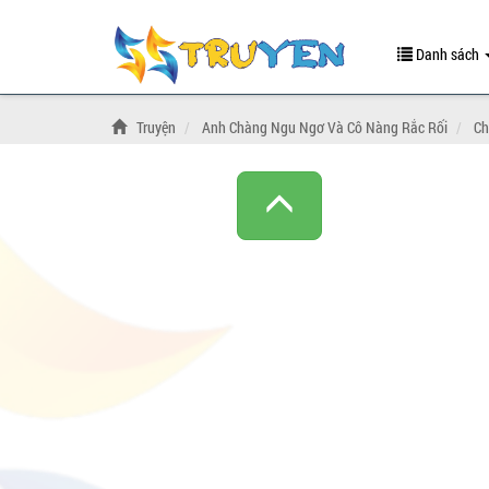
Danh sách
Truyện
Anh Chàng Ngu Ngơ Và Cô Nàng Rắc Rối
Ch