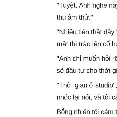
"Tuyệt. Anh nghe nà
thu âm thử."
"Nhiều tiền thật đấy"
mật thì trào lên cổ h
"Anh chỉ muốn hỏi rõ
sẽ đầu tư cho thời g
"Thời gian ở studio
nhóc lại nói, và tôi
Bỗng nhiên tôi cảm 