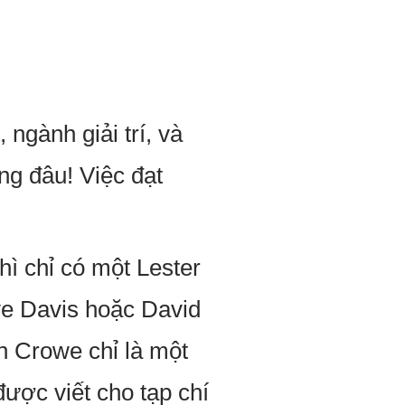
ngành giải trí, và
ng đâu! Việc đạt
ì chỉ có một Lester
ve Davis hoặc David
n Crowe chỉ là một
được viết cho tạp chí