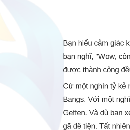
Bạn hiểu cảm giác k
bạn nghĩ, "Wow, công
được thành công đều
Cứ một nghìn tỷ kẻ 
Bangs. Với một nghì
Geffen. Và dù bạn x
gã đê tiện. Tất nhiê