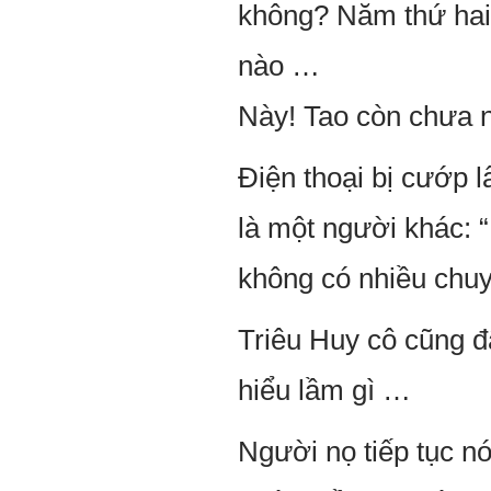
không? Năm thứ hai
nào …
Này! Tao còn chưa n
Điện thoại bị cướp l
là một người khác: 
không có nhiều chuy
Triêu Huy cô cũng đ
hiểu lầm gì …
Người nọ tiếp tục nó