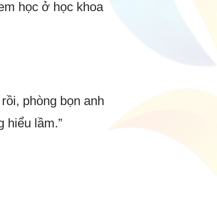
em học ở học khoa
 rồi, phòng bọn anh
 hiểu lầm.”