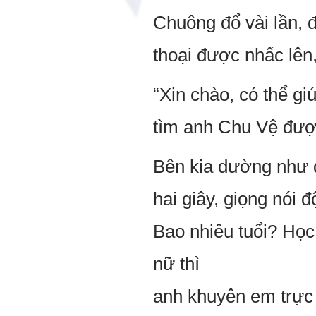
Chuông đổ vài lần, 
thoại được nhấc lên
“Xin chào, có thể g
tìm anh Chu Vệ đượ
Bên kia dường như
hai giây, giọng nói 
Bao nhiêu tuổi? Họ
nữ thì
anh khuyên em trực