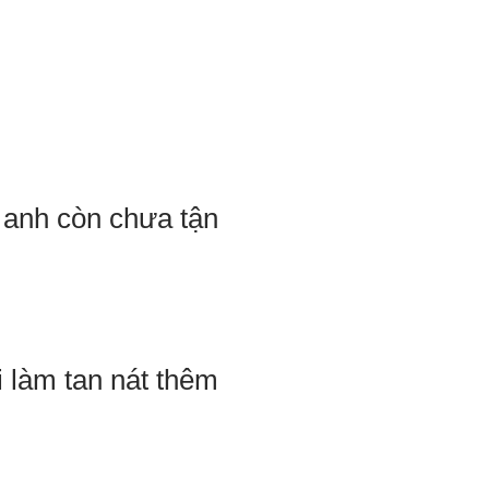
, anh còn chưa tận
 làm tan nát thêm