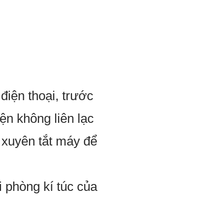
điện thoại, trước
ện không liên lạc
 xuyên tắt máy để
i phòng kí túc của