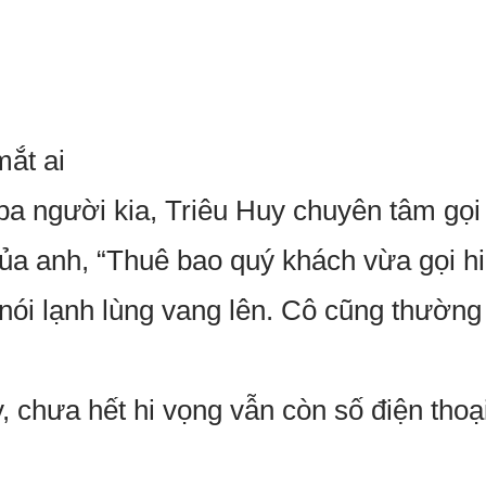
mắt ai
ba người kia, Triêu Huy chuyên tâm gọi 
 của anh, “Thuê bao quý khách vừa gọi hi
ói lạnh lùng vang lên. Cô cũng thường
 chưa hết hi vọng vẫn còn số điện thoạ