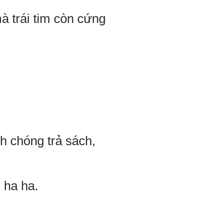
à trái tim còn cứng
h chóng trả sách,
 ha ha.