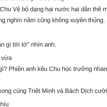
i Chu Vệ bộ dạng hại nước hại dân thế m
ng nghìn năm cũng không xuyên thủng.
n gì tới tớ” nhìn anh.
 vừa
i gì? Phiền anh kêu Chu học trưởng nhan
xong cùng Triết Minh và Bách Dịch cười
nhíu